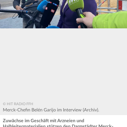
© HIT RADIO FFH
Merck-Chefin Belén Garijo im Interview (Archiv).
Zuwächse im Geschäft mit Arzneien und
Halbleitermaterialien stützen den Darmstädter Merck-