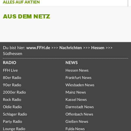
ALLES AUF AKTIEN
AUS DEM NETZ
Du bist hier:
www.FFH.de
>>>
Nachrichten
>>>
Hessen
>>>
Südhessen
RADIO
NEWS
FFH Live
Hessen News
80er Radio
Frankfurt News
90er Radio
Wiesbaden News
2000er Radio
Mainz News
Rock Radio
Kassel News
Oldie Radio
Darmstadt News
Schlager Radio
Offenbach News
Party Radio
Gießen News
Lounge Radio
Fulda News