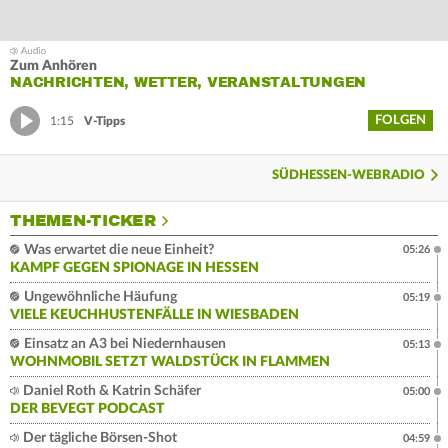
Zum Anhören
NACHRICHTEN, WETTER, VERANSTALTUNGEN
FOLGEN
1:15
V-Tipps
SÜDHESSEN-WEBRADIO
THEMEN-TICKER
Was erwartet die neue Einheit?
05:26
KAMPF GEGEN SPIONAGE IN HESSEN
Ungewöhnliche Häufung
05:19
VIELE KEUCHHUSTENFÄLLE IN WIESBADEN
Einsatz an A3 bei Niedernhausen
05:13
WOHNMOBIL SETZT WALDSTÜCK IN FLAMMEN
Daniel Roth & Katrin Schäfer
05:00
DER BEVEGT PODCAST
Der tägliche Börsen-Shot
04:59