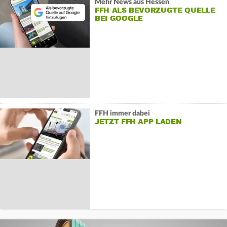
Mehr News aus Hessen
FFH ALS BEVORZUGTE QUELLE
BEI GOOGLE
FFH immer dabei
JETZT FFH APP LADEN