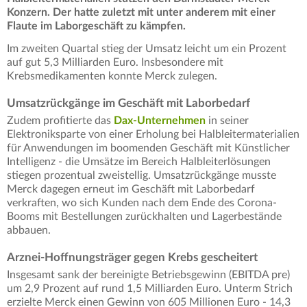
Konzern. Der hatte zuletzt mit unter anderem mit einer
Flaute im Laborgeschäft zu kämpfen.
Im zweiten Quartal stieg der Umsatz leicht um ein Prozent
auf gut 5,3 Milliarden Euro. Insbesondere mit
Krebsmedikamenten konnte Merck zulegen.
Umsatzrückgänge im Geschäft mit Laborbedarf
Zudem profitierte das
Dax-Unternehmen
in seiner
Elektroniksparte von einer Erholung bei Halbleitermaterialien
für Anwendungen im boomenden Geschäft mit Künstlicher
Intelligenz - die Umsätze im Bereich Halbleiterlösungen
stiegen prozentual zweistellig. Umsatzrückgänge musste
Merck dagegen erneut im Geschäft mit Laborbedarf
verkraften, wo sich Kunden nach dem Ende des Corona-
Booms mit Bestellungen zurückhalten und Lagerbestände
abbauen.
Arznei-Hoffnungsträger gegen Krebs gescheitert
Insgesamt sank der bereinigte Betriebsgewinn (EBITDA pre)
um 2,9 Prozent auf rund 1,5 Milliarden Euro. Unterm Strich
erzielte Merck einen Gewinn von 605 Millionen Euro - 14,3