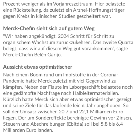
Prozent weniger als im Vorjahreszeitraum. Hier belastete
eine Rückstellung, da zuletzt ein Arznei-Hoffnungsträger
gegen Krebs in klinischen Studien gescheitert war.
Merck-Chefin sieht sich auf gutem Weg
"Wir haben angekündigt, 2024 Schritt für Schritt zu
organischem Wachstum zurückzukehren. Das zweite Quartal
belegt, dass wir auf diesem Weg gut vorankommen", sagte
Merck-Chefin Belén Garijo.
Aussicht etwas optimistischer
Nach einem Boom rund um Impfstoffe in der Corona-
Pandemie hatte Merck zuletzt mit viel Gegenwind zu
kämpfen. Neben der Flaute im Laborgeschäft belastete noch
eine gedämpfte Nachfrage nach Halbleitermaterialien.
Kürzlich hatte Merck sich aber etwas optimistischer gezeigt
und seine Ziele für das laufende leicht Jahr angehoben. So
soll der Umsatz zwischen 20,7 und 22,1 Milliarden Euro
liegen. Der um Sondereffekte bereinigte Gewinn vor Zinsen,
Steuern und Abschreibungen (Ebitda) soll bei 5,8 bis 6,4
Milliarden Euro landen.