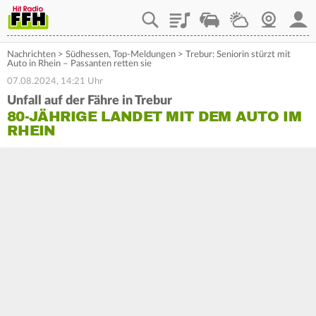
Playlist
Staupilot
Wetter
Webcam
Mein
Nachrichten
>
Südhessen
,
Top-Meldungen
>
Trebur: Seniorin stürzt mit
Auto in Rhein – Passanten retten sie
07.08.2024, 14:21 Uhr
Unfall auf der Fähre in Trebur
80-JÄHRIGE LANDET MIT DEM AUTO IM
RHEIN