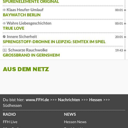
SPURENELEMENTE ORIGINAL
Klaas Heufer-Umlauf
00:01
BAYWATCH BERLIN
Wahre Liebesgeschichten
00:01
TRUE LOVE
Innere Sicherheit
20:01
SPRENGSTOFF-DROHNE IN LEIPZIG: SEMTEX IM SPIEL
Schwarze Rauchwolke
19:43
GROSSBRAND IN GERNSHEIM
AUS DEM NETZ
Du bist hier:
www.FFH.de
>>>
Nachrichten
>>>
Hessen
>>>
Südhessen
RADIO
NEWS
FFH Live
Hessen News