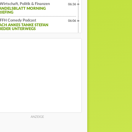
Wirtschaft, Politik & Finanzen
06:36
ANDELSBLATT MORNING
RIEFING
FFH Comedy Podcast
06:06
ACH ANKES TANKE STEFAN
IEDER UNTERWEGS