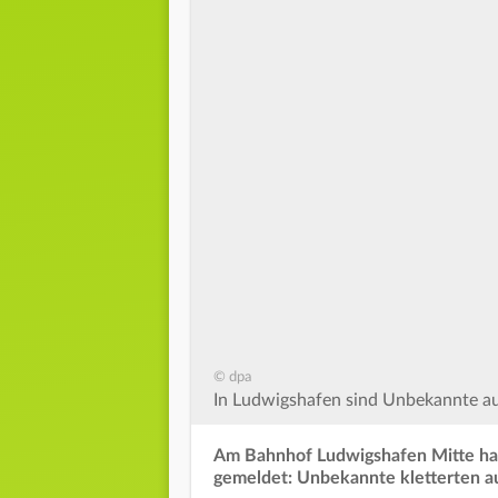
© dpa
In Ludwigshafen sind Unbekannte auf
Am Bahnhof Ludwigshafen Mitte hat 
gemeldet: Unbekannte kletterten 