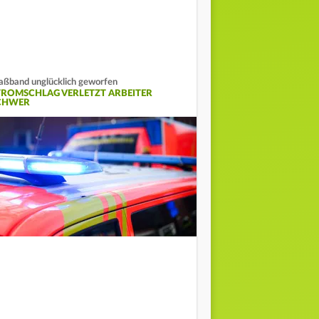
ßband unglücklich geworfen
TROMSCHLAG VERLETZT ARBEITER
CHWER