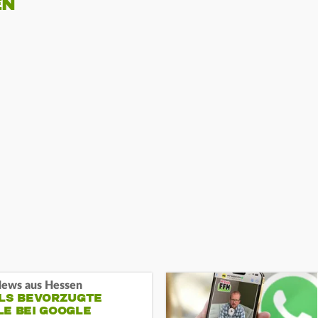
EN
ews aus Hessen
ALS BEVORZUGTE
LE BEI GOOGLE