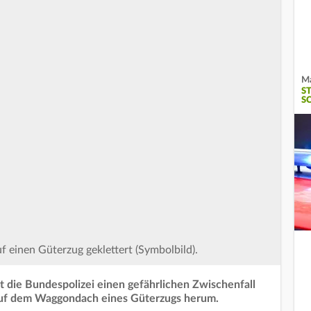
Ma
S
S
 einen Güterzug geklettert (Symbolbild).
die Bundespolizei einen gefährlichen Zwischenfall
auf dem Waggondach eines Güterzugs herum.