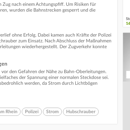
n Zug nach einem Achtungspfiff. Um Risiken für
ren, wurden die Bahnstrecken gesperrt und die
St
1
rlief ohne Erfolg. Dabei kamen auch Kräfte der Polizei
schrauber zum Einsatz. Nach Abschluss der Maßnahmen
leitungen wiederhergestellt. Der Zugverkehr konnte
gen
ch vor den Gefahren der Nähe zu Bahn-Oberleitungen.
Vielfaches der Spannung einer normalen Steckdose sei.
sbedrohlich werden, da Strom durch Lichtbögen
am Rhein
Polizei
Strom
Hubschrauber