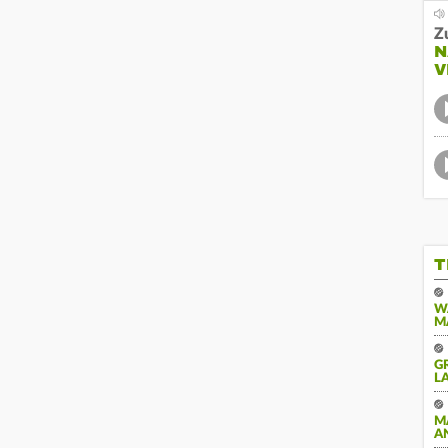
Z
N
V
T
W
M
G
A
M
A