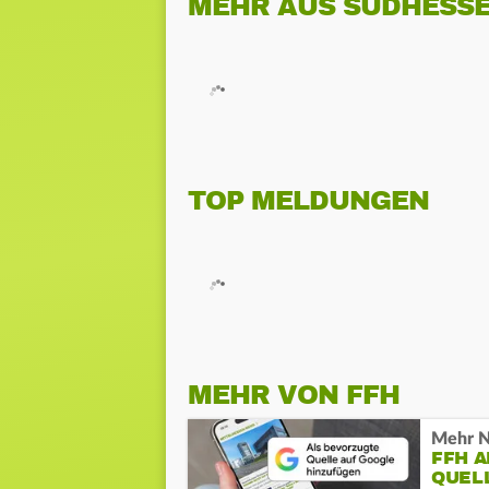
MEHR AUS SÜDHESS
TOP MELDUNGEN
MEHR VON FFH
Mehr N
FFH 
QUEL