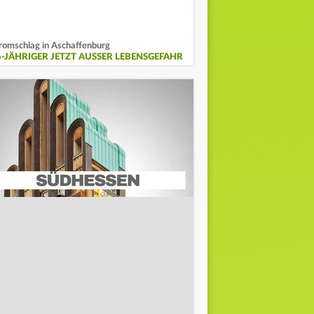
romschlag in Aschaffenburg
6-JÄHRIGER JETZT AUSSER LEBENSGEFAHR