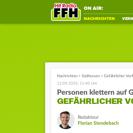
ON AIR:
NACHRICHTEN
VER
Nachrichten
>
Südhessen
>
Gefährlicher Vor
12.09.2024, 11:40 Uhr
Personen klettern auf 
GEFÄHRLICHER V
Redakteur
Florian Stendebach