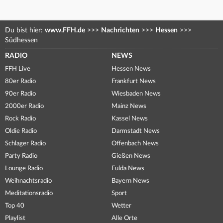
Du bist hier:
www.FFH.de
>>>
Nachrichten
>>>
Hessen
>>>
Südhessen
RADIO
NEWS
FFH Live
Hessen News
80er Radio
Frankfurt News
90er Radio
Wiesbaden News
2000er Radio
Mainz News
Rock Radio
Kassel News
Oldie Radio
Darmstadt News
Schlager Radio
Offenbach News
Party Radio
Gießen News
Lounge Radio
Fulda News
Weihnachtsradio
Bayern News
Meditationsradio
Sport
Top 40
Wetter
Playlist
Alle Orte