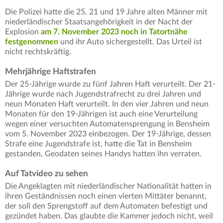
Die Polizei hatte die 25, 21 und 19 Jahre alten Männer mit
niederländischer Staatsangehörigkeit in der Nacht der
Explosion
am 7. November 2023 noch in Tatortnähe
festgenommen
und ihr Auto sichergestellt. Das Urteil ist
nicht rechtskräftig.
Mehrjährige Haftstrafen
Der 25-Jährige wurde zu fünf Jahren Haft verurteilt. Der 21-
Jährige wurde nach Jugendstrafrecht zu drei Jahren und
neun Monaten Haft verurteilt. In den vier Jahren und neun
Monaten für den 19-Jährigen ist auch eine Verurteilung
wegen einer versuchten Automatensprengung in Bensheim
vom 5. November 2023 einbezogen. Der 19-Jährige, dessen
Strafe eine Jugendstrafe ist, hatte die Tat in Bensheim
gestanden, Geodaten seines Handys hatten ihn verraten.
Auf Tatvideo zu sehen
Die Angeklagten mit niederländischer Nationalität hatten in
ihren Geständnissen noch einen vierten Mittäter benannt,
der soll den Sprengstoff auf dem Automaten befestigt und
gezündet haben. Das glaubte die Kammer jedoch nicht, weil