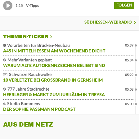
FOLGEN
1:15
V-Tipps
SÜDHESSEN-WEBRADIO
THEMEN-TICKER
Vorarbeiten für Brücken-Neubau
05:39
A45 IN MITTELHESSEN AM WOCHENENDE DICHT
Mehr Varianten geplant
05:34
WARUM ALTE AUTOKENNZEICHEN BELIEBT SIND
Schwarze Rauchwolke
05:22
10 VERLETZTE BEI GROSSBRAND IN GERNSHEIM
777 Jahre Stadtrechte
05:08
HEERLAGER & MARKT ZUM JUBILÄUM IN TREYSA
Studio Bummens
05:00
DER SOPHIE PASSMANN PODCAST
AUS DEM NETZ