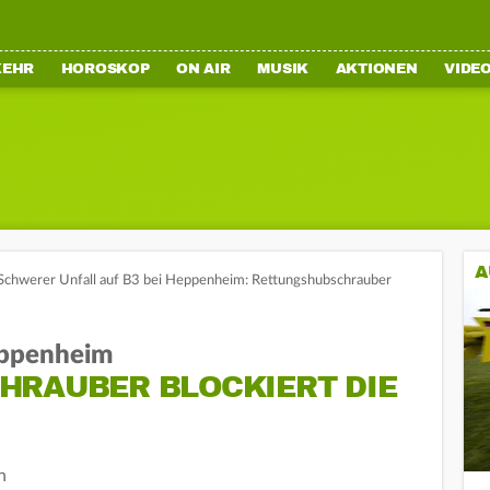
KEHR
HOROSKOP
ON AIR
MUSIK
AKTIONEN
VIDE
A
Schwerer Unfall auf B3 bei Heppenheim: Rettungshubschrauber
eppenheim
HRAUBER BLOCKIERT DIE
n