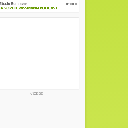
Studio Bummens
05:00
ER SOPHIE PASSMANN PODCAST