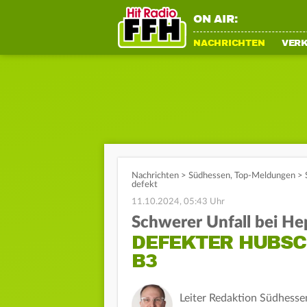
ON AIR:
NACHRICHTEN
VER
Nachrichten
>
Südhessen
,
Top-Meldungen
>
defekt
11.10.2024, 05:43 Uhr
Schwerer Unfall bei H
DEFEKTER HUBSC
B3
Leiter Redaktion Südhesse