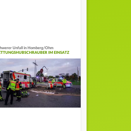
hwerer Unfall in Homberg/Ohm
ETTUNGSHUBSCHRAUBER IM EINSATZ