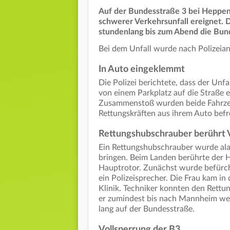
Auf der Bundesstraße 3 bei Heppenh
schwerer Verkehrsunfall ereignet. 
stundenlang bis zum Abend die Bun
Bei dem Unfall wurde nach Polizeian
In Auto eingeklemmt
Die Polizei berichtete, dass der Unfa
von einem Parkplatz auf die Straße 
Zusammenstoß wurden beide Fahrzeu
Rettungskräften aus ihrem Auto bef
Rettungshubschrauber berührt 
Ein Rettungshubschrauber wurde alar
bringen. Beim Landen berührte der H
Hauptrotor. Zunächst wurde befürcht
ein Polizeisprecher. Die Frau kam i
Klinik. Techniker konnten den Rettu
er zumindest bis nach Mannheim wei
lang auf der Bundesstraße.
Vollsperrung der B3