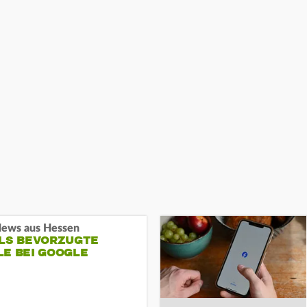
ews aus Hessen
ALS BEVORZUGTE
LE BEI GOOGLE