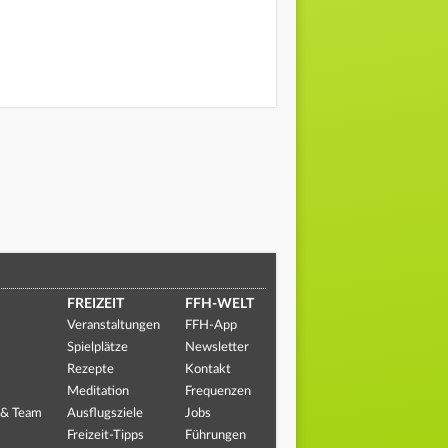
FREIZEIT
FFH-WELT
Veranstaltungen
FFH-App
Spielplätze
Newsletter
Rezepte
Kontakt
Meditation
Frequenzen
 & Team
Ausflugsziele
Jobs
Freizeit-Tipps
Führungen