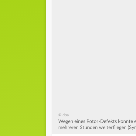
© dpa
Wegen eines Rotor-Defekts konnte 
mehreren Stunden weiterfliegen (Sym