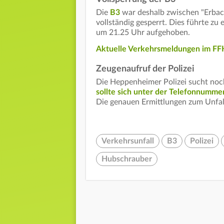
Die
B3
war deshalb zwischen "Erbac
vollständig gesperrt. Dies führte z
um 21.25 Uhr aufgehoben.
Aktuelle Verkehrsmeldungen im FFH
Zeugenaufruf der Polizei
Die Heppenheimer Polizei sucht noc
sollte sich unter der Telefonnummer
Die genauen Ermittlungen zum Unfal
Verkehrsunfall
B3
Polizei
Hubschrauber