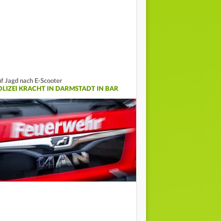
f Jagd nach E-Scooter
OLIZEI KRACHT IN DARMSTADT IN BAR