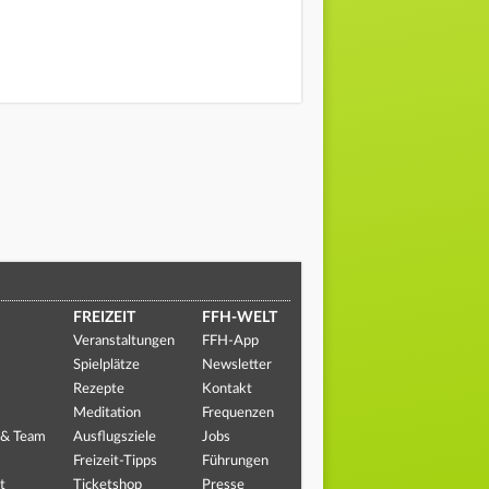
FREIZEIT
FFH-WELT
Veranstaltungen
FFH-App
Spielplätze
Newsletter
Rezepte
Kontakt
Meditation
Frequenzen
 & Team
Ausflugsziele
Jobs
Freizeit-Tipps
Führungen
t
Ticketshop
Presse