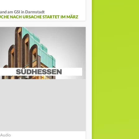
and am GSI in Darmstadt
UCHE NACH URSACHE STARTET IM MÄRZ