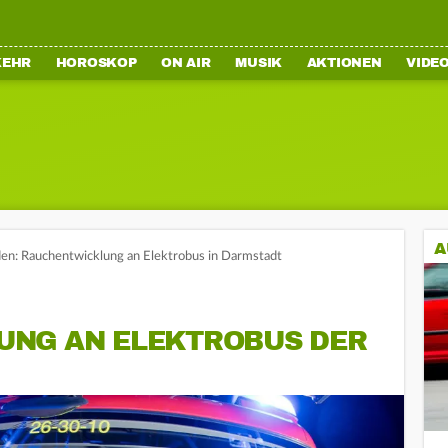
KEHR
HOROSKOP
ON AIR
MUSIK
AKTIONEN
VIDE
A
en: Rauchentwicklung an Elektrobus in Darmstadt
UNG AN ELEKTROBUS DER