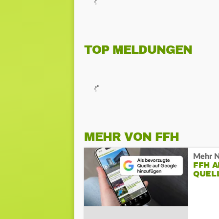
TOP MELDUNGEN
MEHR VON FFH
Mehr N
FFH 
QUEL