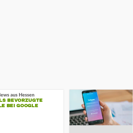
ews aus Hessen
ALS BEVORZUGTE
LE BEI GOOGLE