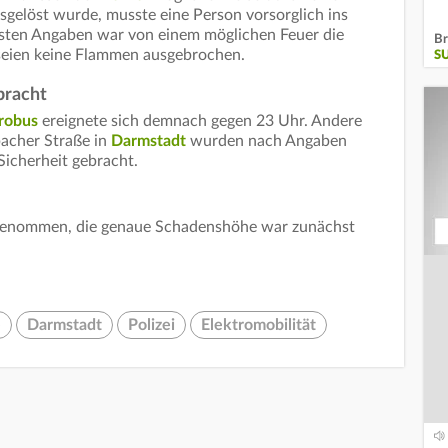
sgelöst wurde, musste eine Person vorsorglich ins
sten Angaben war von einem möglichen Feuer die
Br
 seien keine Flammen ausgebrochen.
S
bracht
robus
ereignete sich demnach gegen 23 Uhr. Andere
acher Straße in
Darmstadt
wurden nach Angaben
 Sicherheit gebracht.
ufgenommen, die genaue Schadenshöhe war zunächst
e
Darmstadt
Polizei
Elektromobilität