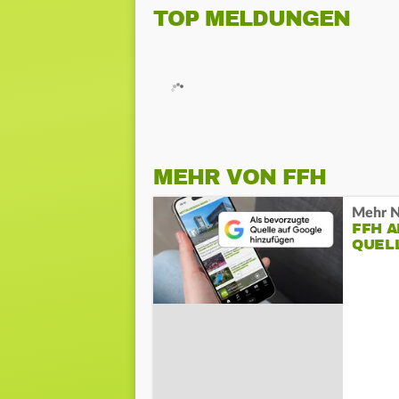
TOP MELDUNGEN
MEHR VON FFH
Mehr N
FFH 
QUEL