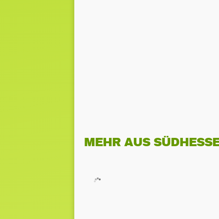
MEHR AUS SÜDHESS