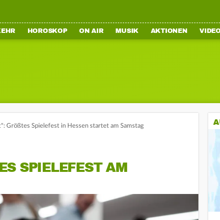
KEHR
HOROSKOP
ON AIR
MUSIK
AKTIONEN
VIDE
A
t": Größtes Spielefest in Hessen startet am Samstag
S SPIELEFEST AM W