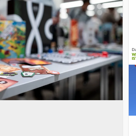
Da
W
IS