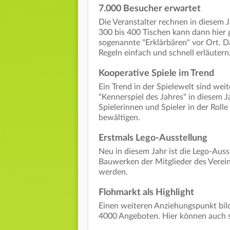
7.000 Besucher erwartet
Die Veranstalter rechnen in diesem 
300 bis 400 Tischen kann dann hier 
sogenannte "Erklärbären" vor Ort. Da
Regeln einfach und schnell erläutern
Kooperative Spiele im Trend
Ein Trend in der Spielewelt sind wei
"Kennerspiel des Jahres" in diesem J
Spielerinnen und Spieler in der Ro
bewältigen.
Erstmals Lego-Ausstellung
Neu in diesem Jahr ist die Lego-Auss
Bauwerken der Mitglieder des Verei
werden.
Flohmarkt als Highlight
Einen weiteren Anziehungspunkt bil
4000 Angeboten. Hier können auch s