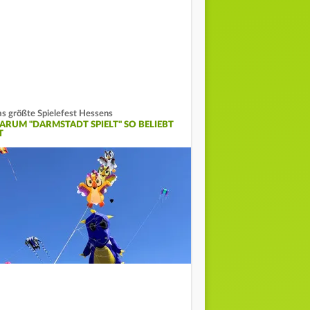
s größte Spielefest Hessens
ARUM "DARMSTADT SPIELT" SO BELIEBT
T