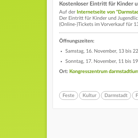
Kostenloser Eintritt für Kinder 
Auf der
Internetseite von "Darmstad
Der Eintritt für Kinder und Jugendl
(Online-)Tickets im Vorverkauf für 1
Öffnungszeiten:
Samstag, 16. November, 13 bis 2
Sonntag, 17. November, 11 bis 1
Ort:
Kongresszentrum darmstadtiu
Feste
Kultur
Darmstadt