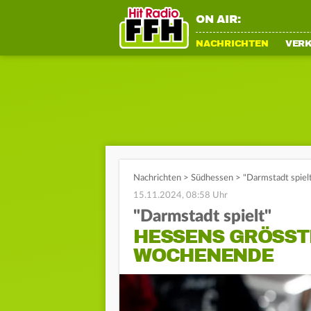
ON AIR:
NACHRICHTEN
VER
Nachrichten
>
Südhessen
>
"Darmstadt spiel
15.11.2024, 08:58 Uhr
"Darmstadt spielt"
HESSENS GRÖSSTE
OCHENENDE