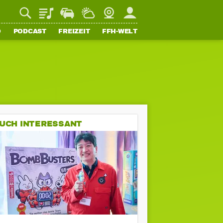
Playlist
Staupilot
Wetter
Webcam
Mein FFH
O
PODCAST
FREIZEIT
FFH-WELT
UCH INTERESSANT