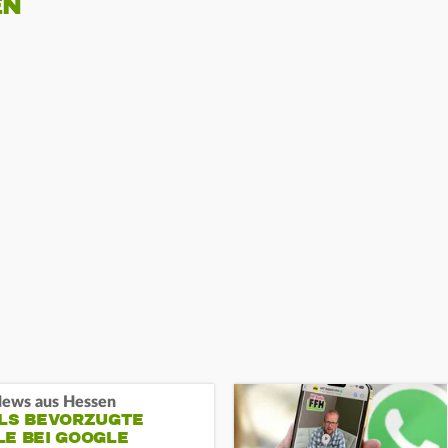
EN
ews aus Hessen
ALS BEVORZUGTE
LE BEI GOOGLE