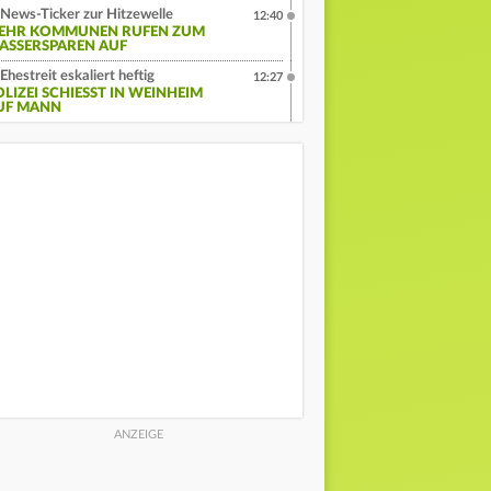
News-Ticker zur Hitzewelle
12:40
EHR KOMMUNEN RUFEN ZUM
ASSERSPAREN AUF
Ehestreit eskaliert heftig
12:27
LIZEI SCHIESST IN WEINHEIM A
F MANN