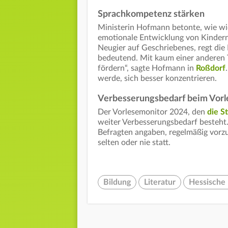
Sprachkompetenz stärken
Ministerin Hofmann betonte, wie wi
emotionale Entwicklung von Kindern 
Neugier auf Geschriebenes, regt die 
bedeutend. Mit kaum einer anderen 
fördern“, sagte Hofmann in
Roßdorf
werde, sich besser konzentrieren.
Verbesserungsbedarf beim Vorl
Der Vorlesemonitor 2024, den
die S
weiter Verbesserungsbedarf besteht
Befragten angaben, regelmäßig vorzu
selten oder nie statt.
Bildung
Literatur
Hessische