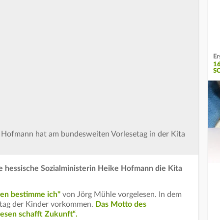
Er
1
S
e Hofmann hat am bundesweiten Vorlesetag in der Kita
.
 hessische Sozialministerin Heike Hofmann die Kita
en bestimme ich"
von Jörg Mühle vorgelesen. In dem
lltag der Kinder vorkommen.
Das Motto des
lesen schafft Zukunft“.