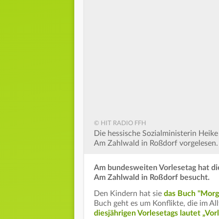
© HIT RADIO FFH
Die hessische Sozialministerin Heik
Am Zahlwald in Roßdorf vorgelesen
Am bundesweiten Vorlesetag hat die
Am Zahlwald in Roßdorf besucht.
Den Kindern hat sie
das Buch "Morg
Buch geht es um Konflikte, die im A
diesjährigen Vorlesetags lautet „Vor