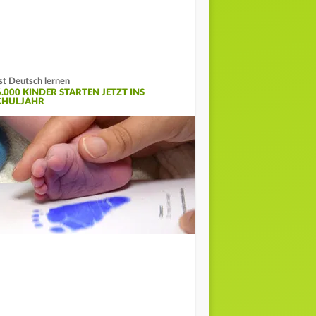
st Deutsch lernen
6.000 KINDER STARTEN JETZT INS
CHULJAHR