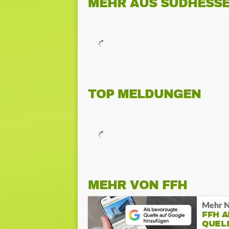
MEHR AUS SÜDHESS
TOP MELDUNGEN
MEHR VON FFH
Mehr N
FFH 
QUEL