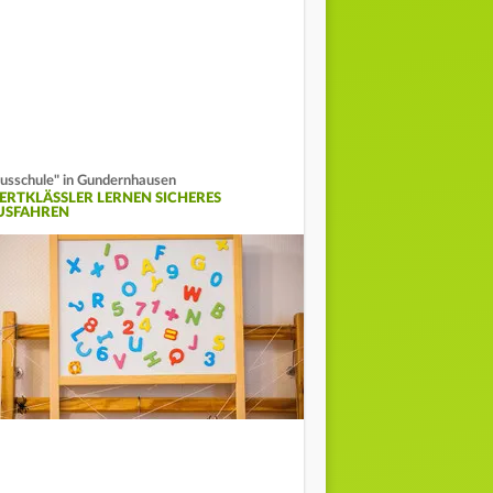
usschule" in Gundernhausen
IERTKLÄSSLER LERNEN SICHERES
USFAHREN