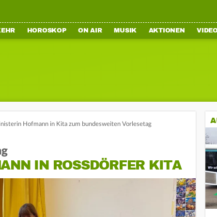
KEHR
HOROSKOP
ON AIR
MUSIK
AKTIONEN
VIDE
A
inisterin Hofmann in Kita zum bundesweiten Vorlesetag
ag
ANN IN ROSSDÖRFER KITA