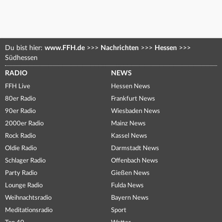
Du bist hier:
www.FFH.de
>>>
Nachrichten
>>>
Hessen
>>>
Südhessen
RADIO
NEWS
FFH Live
Hessen News
80er Radio
Frankfurt News
90er Radio
Wiesbaden News
2000er Radio
Mainz News
Rock Radio
Kassel News
Oldie Radio
Darmstadt News
Schlager Radio
Offenbach News
Party Radio
Gießen News
Lounge Radio
Fulda News
Weihnachtsradio
Bayern News
Meditationsradio
Sport