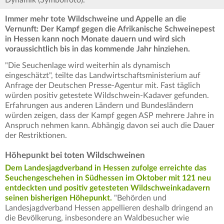
Dynamik (Symbolfoto).
Immer mehr tote Wildschweine und Appelle an die
Vernunft: Der Kampf gegen die Afrikanische Schweinepest
in Hessen kann noch Monate dauern und wird sich
voraussichtlich bis in das kommende Jahr hinziehen.
"Die Seuchenlage wird weiterhin als dynamisch
eingeschätzt", teilte das Landwirtschaftsministerium auf
Anfrage der Deutschen Presse-Agentur mit. Fast täglich
würden positiv getestete Wildschwein-Kadaver gefunden.
Erfahrungen aus anderen Ländern und Bundesländern
würden zeigen, dass der Kampf gegen ASP mehrere Jahre in
Anspruch nehmen kann. Abhängig davon sei auch die Dauer
der Restriktionen.
Höhepunkt bei toten Wildschweinen
Dem Landesjagdverband in Hessen zufolge erreichte das
Seuchengeschehen in Südhessen im Oktober mit 121 neu
entdeckten und positiv getesteten Wildschweinkadavern
seinen bisherigen Höhepunkt.
"Behörden und
Landesjagdverband Hessen appellieren deshalb dringend an
die Bevölkerung, insbesondere an Waldbesucher wie