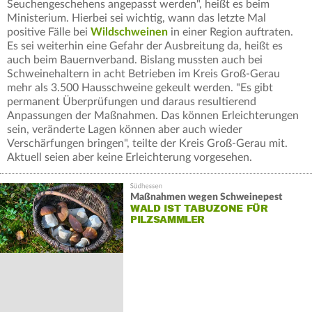
Seuchengeschehens angepasst werden", heißt es beim
Ministerium. Hierbei sei wichtig, wann das letzte Mal
positive Fälle bei
Wildschweinen
in einer Region auftraten.
Es sei weiterhin eine Gefahr der Ausbreitung da, heißt es
auch beim Bauernverband. Bislang mussten auch bei
Schweinehaltern in acht Betrieben im Kreis Groß-Gerau
mehr als 3.500 Hausschweine gekeult werden. "Es gibt
permanent Überprüfungen und daraus resultierend
Anpassungen der Maßnahmen. Das können Erleichterungen
sein, veränderte Lagen können aber auch wieder
Verschärfungen bringen", teilte der Kreis Groß-Gerau mit.
Aktuell seien aber keine Erleichterung vorgesehen.
Maßnahmen wegen Schweinepest
WALD IST TABUZONE FÜR
PILZSAMMLER