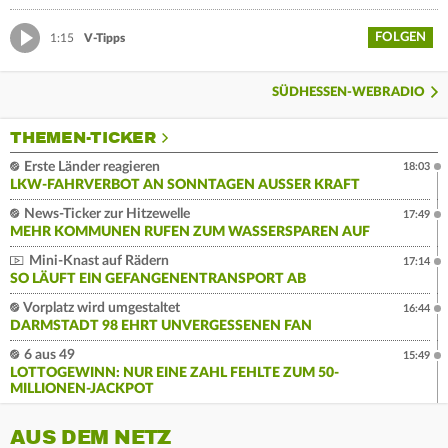
FOLGEN
1:15
V-Tipps
SÜDHESSEN-WEBRADIO
THEMEN-TICKER
Erste Länder reagieren
18:03
LKW-FAHRVERBOT AN SONNTAGEN AUSSER KRAFT
News-Ticker zur Hitzewelle
17:49
MEHR KOMMUNEN RUFEN ZUM WASSERSPAREN AUF
Mini-Knast auf Rädern
17:14
SO LÄUFT EIN GEFANGENENTRANSPORT AB
Vorplatz wird umgestaltet
16:44
DARMSTADT 98 EHRT UNVERGESSENEN FAN
6 aus 49
15:49
LOTTOGEWINN: NUR EINE ZAHL FEHLTE ZUM 50-
MILLIONEN-JACKPOT
AUS DEM NETZ