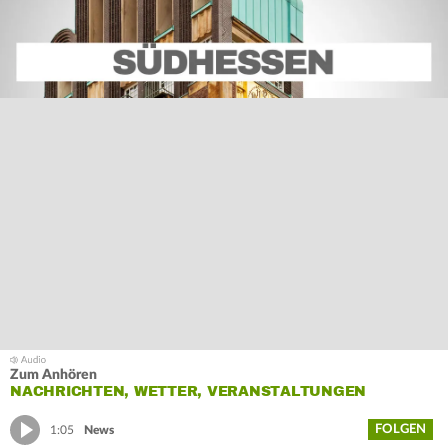
Zum Anhören
NACHRICHTEN, WETTER, VERANSTALTUNGEN
FOLGEN
1:05
News