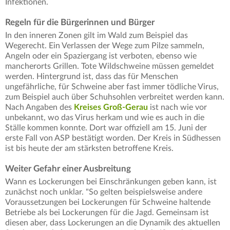
Infektionen.
Regeln für die Bürgerinnen und Bürger
In den inneren Zonen gilt im Wald zum Beispiel das
Wegerecht. Ein Verlassen der Wege zum Pilze sammeln,
Angeln oder ein Spaziergang ist verboten, ebenso wie
mancherorts Grillen. Tote Wildschweine müssen gemeldet
werden. Hintergrund ist, dass das für Menschen
ungefährliche, für Schweine aber fast immer tödliche Virus,
zum Beispiel auch über Schuhsohlen verbreitet werden kann.
Nach Angaben des
Kreises Groß-Gerau
ist nach wie vor
unbekannt, wo das Virus herkam und wie es auch in die
Ställe kommen konnte. Dort war offiziell am 15. Juni der
erste Fall von ASP bestätigt worden. Der Kreis in Südhessen
ist bis heute der am stärksten betroffene Kreis.
Weiter Gefahr einer Ausbreitung
Wann es Lockerungen bei Einschränkungen geben kann, ist
zunächst noch unklar. "So gelten beispielsweise andere
Voraussetzungen bei Lockerungen für Schweine haltende
Betriebe als bei Lockerungen für die Jagd. Gemeinsam ist
diesen aber, dass Lockerungen an die Dynamik des aktuellen