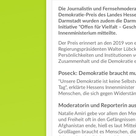
Die Journalistin und Fernsehmodera
Demokratie-Preis des Landes Hesse
Darmstadt wurden zudem die Darmst
Initiative "Offen für Vielfalt – Ge
Innenministerium mitteilte.
Der Preis erinnert an den 2019 von
Regierungspräsidenten Walter Lübcke
Persönlichkeiten und Institutionen v
Zusammenhalt und die Demokratie e
Poseck: Demokratie braucht m
"Unsere Demokratie ist keine Selbstv
Tag", erklärte Hessens Innenministe
Menschen, die sich gegen Widerstän
Moderatorin und Reporterin au
Natalie Amiri gebe vor allem den M
und Freiheit oft in den Gefängniss
Afghanistan ende, hieß es laut Mitte
Großlagen braucht es Menschen, die 