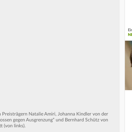
Ei
N
Preisträgern Natalie Amiri, Johanna Kindler von der
schlossen gegen Ausgrenzung“ und Bernhard Schütz von
 (von links).