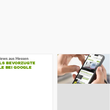
ews aus Hessen
ALS BEVORZUGTE
LE BEI GOOGLE