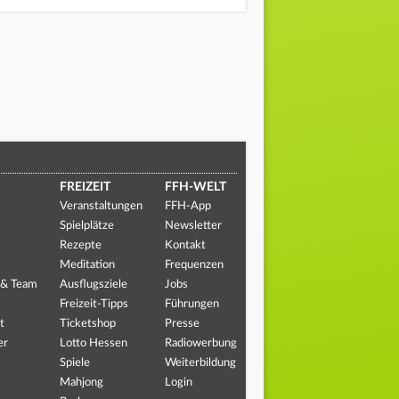
FREIZEIT
FFH-WELT
Veranstaltungen
FFH-App
Spielplätze
Newsletter
Rezepte
Kontakt
Meditation
Frequenzen
 & Team
Ausflugsziele
Jobs
Freizeit-Tipps
Führungen
t
Ticketshop
Presse
er
Lotto Hessen
Radiowerbung
Spiele
Weiterbildung
Mahjong
Login