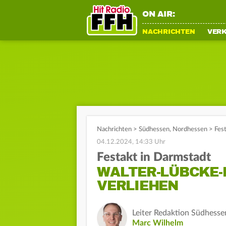
ON AIR:
NACHRICHTEN
VER
Nachrichten
>
Südhessen
,
Nordhessen
>
Fes
04.12.2024, 14:33 Uhr
Festakt in Darmstadt
WALTER-LÜBCKE-
VERLIEHEN
Leiter Redaktion Südhesse
Marc Wilhelm