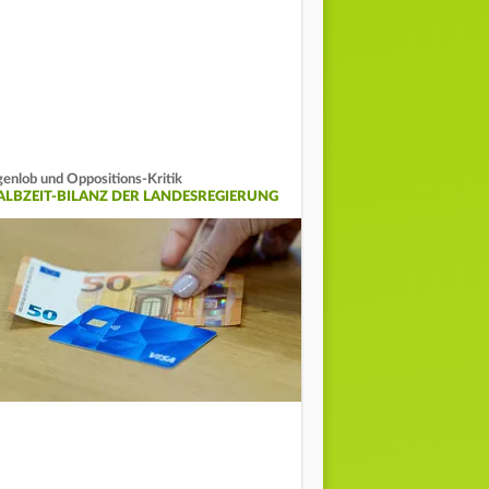
genlob und Oppositions-Kritik
ALBZEIT-BILANZ DER LANDESREGIERUNG