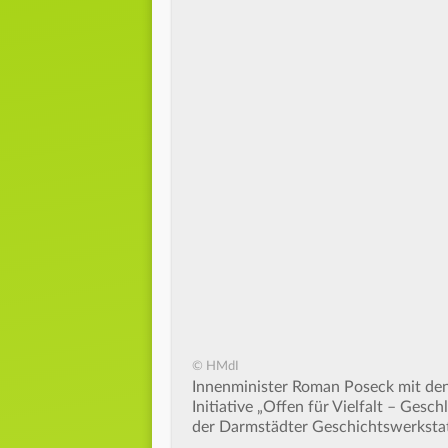
© HMdI
Innenminister Roman Poseck mit den 
Initiative „Offen für Vielfalt – Ge
der Darmstädter Geschichtswerkstatt