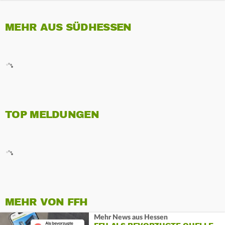
MEHR AUS SÜDHESSEN
TOP MELDUNGEN
MEHR VON FFH
Mehr News aus Hessen