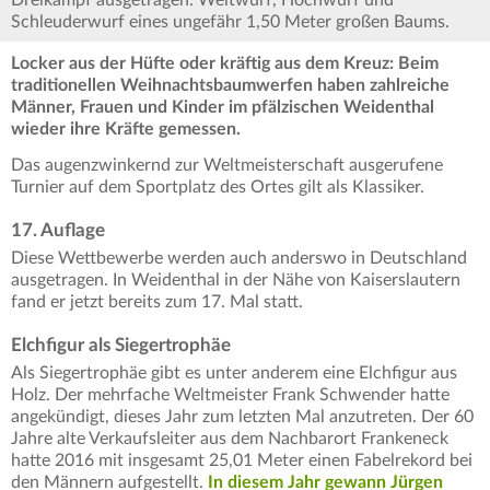
Dreikampf ausgetragen: Weitwurf, Hochwurf und
Schleuderwurf eines ungefähr 1,50 Meter großen Baums.
Locker aus der Hüfte oder kräftig aus dem Kreuz: Beim
traditionellen Weihnachtsbaumwerfen haben zahlreiche
Männer, Frauen und Kinder im pfälzischen Weidenthal
wieder ihre Kräfte gemessen.
Das augenzwinkernd zur Weltmeisterschaft ausgerufene
Turnier auf dem Sportplatz des Ortes gilt als Klassiker.
17. Auflage
Diese Wettbewerbe werden auch anderswo in Deutschland
ausgetragen. In Weidenthal in der Nähe von Kaiserslautern
fand er jetzt bereits zum 17. Mal statt.
Elchfigur als Siegertrophäe
Als Siegertrophäe gibt es unter anderem eine Elchfigur aus
Holz. Der mehrfache Weltmeister Frank Schwender hatte
angekündigt, dieses Jahr zum letzten Mal anzutreten. Der 60
Jahre alte Verkaufsleiter aus dem Nachbarort Frankeneck
hatte 2016 mit insgesamt 25,01 Meter einen Fabelrekord bei
den Männern aufgestellt.
In diesem Jahr gewann Jürgen