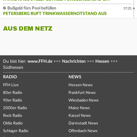
Bußgeld fürs Pool befüllen
17:21
PETERSBERG RUFT TRINKWASSERNOTSTAND AUS
AUS DEM NETZ
Du bist hier:
www.FFH.de
>>>
Nachrichten
>>>
Hessen
>>>
Südhessen
RADIO
NEWS
FFH Live
Hessen News
80er Radio
Frankfurt News
90er Radio
Wiesbaden News
2000er Radio
Mainz News
Rock Radio
Kassel News
Oldie Radio
Darmstadt News
Schlager Radio
Offenbach News