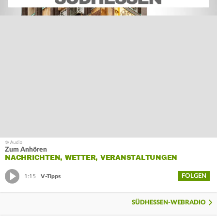
Zum Anhören
NACHRICHTEN, WETTER, VERANSTALTUNGEN
FOLGEN
1:15
V-Tipps
SÜDHESSEN-WEBRADIO