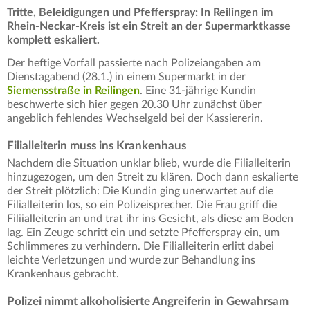
Tritte, Beleidigungen und Pfefferspray: In Reilingen im
Rhein-Neckar-Kreis ist ein Streit an der Supermarktkasse
komplett eskaliert.
Der heftige Vorfall passierte nach Polizeiangaben am
Dienstagabend (28.1.) in einem Supermarkt in der
Siemensstraße in Reilingen
. Eine 31-jährige Kundin
beschwerte sich hier gegen 20.30 Uhr zunächst über
angeblich fehlendes Wechselgeld bei der Kassiererin.
Filialleiterin muss ins Krankenhaus
Nachdem die Situation unklar blieb, wurde die Filialleiterin
hinzugezogen, um den Streit zu klären. Doch dann eskalierte
der Streit plötzlich: Die Kundin ging unerwartet auf die
Filialleiterin los, so ein Polizeisprecher. Die Frau griff die
Filiialleiterin an und trat ihr ins Gesicht, als diese am Boden
lag. Ein Zeuge schritt ein und setzte Pfefferspray ein, um
Schlimmeres zu verhindern. Die Filialleiterin erlitt dabei
leichte Verletzungen und wurde zur Behandlung ins
Krankenhaus gebracht.
Polizei nimmt alkoholisierte Angreiferin in Gewahrsam