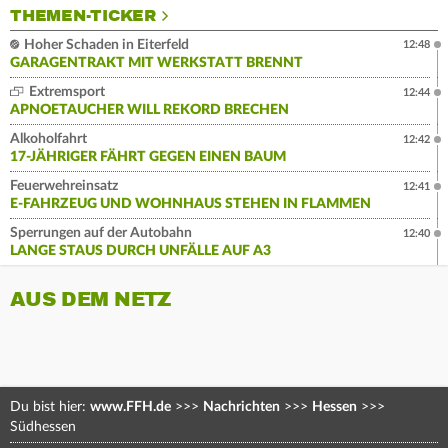
THEMEN-TICKER
Hoher Schaden in Eiterfeld
12:48
GARAGENTRAKT MIT WERKSTATT BRENNT
Extremsport
12:44
APNOETAUCHER WILL REKORD BRECHEN
Alkoholfahrt
12:42
17-JÄHRIGER FÄHRT GEGEN EINEN BAUM
Feuerwehreinsatz
12:41
E-FAHRZEUG UND WOHNHAUS STEHEN IN FLAMMEN
Sperrungen auf der Autobahn
12:40
LANGE STAUS DURCH UNFÄLLE AUF A3
AUS DEM NETZ
Du bist hier:
www.FFH.de
>>>
Nachrichten
>>>
Hessen
>>>
Südhessen