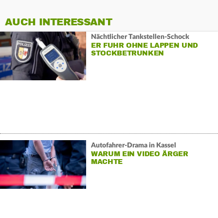
AUCH INTERESSANT
Nächtlicher Tankstellen-Schock
ER FUHR OHNE LAPPEN UND
STOCKBETRUNKEN
Autofahrer-Drama in Kassel
WARUM EIN VIDEO ÄRGER
MACHTE