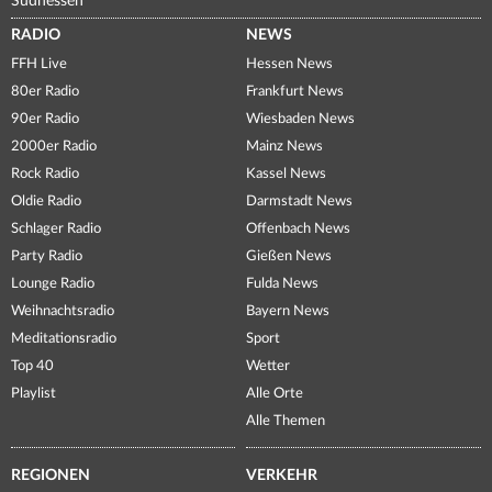
Südhessen
RADIO
NEWS
FFH Live
Hessen News
80er Radio
Frankfurt News
90er Radio
Wiesbaden News
2000er Radio
Mainz News
Rock Radio
Kassel News
Oldie Radio
Darmstadt News
Schlager Radio
Offenbach News
Party Radio
Gießen News
Lounge Radio
Fulda News
Weihnachtsradio
Bayern News
Meditationsradio
Sport
Top 40
Wetter
Playlist
Alle Orte
Alle Themen
REGIONEN
VERKEHR