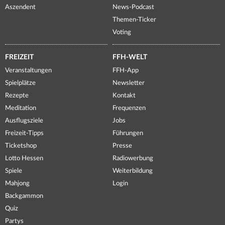
Aszendent
News-Podcast
Themen-Ticker
Voting
FREIZEIT
FFH-WELT
Veranstaltungen
FFH-App
Spielplätze
Newsletter
Rezepte
Kontakt
Meditation
Frequenzen
Ausflugsziele
Jobs
Freizeit-Tipps
Führungen
Ticketshop
Presse
Lotto Hessen
Radiowerbung
Spiele
Weiterbildung
Mahjong
Login
Backgammon
Quiz
Partys