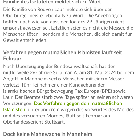
Familie des Getöteten meldet sich zu Wort
Die Familie von Rouven Laur meldete sich über den
Oberbürgermeister ebenfalls zu Wort. Die Angehörigen
hofften nach wie vor, dass der Tod des 29-Jährigen nicht
umsonst gewesen sei. Letztlich seien es nicht die Messer, die
Menschen töten - sondern die Menschen, die sich damit für
Gewalt entschieden.
Verfahren gegen mutmaßlichen Islamisten läuft seit
Februar
Nach Überzeugung der Bundesanwaltschaft hat der
mittlerweile 26-jährige Sulaiman A. am 31. Mai 2024 bei dem
Angriff in Mannheim sechs Menschen mit einem Messer
verletzt: fünf Teilnehmer einer Kundgebung der
islamkritischen Bürgerbewegung Pax Europa (BPE) sowie
Laur. Der Beamte starb zwei Tage später an seinen schweren
Verletzungen.
Das Verfahren gegen den mutmaßlichen
Islamisten
, unter anderem wegen des Vorwurfes des Mordes
und des versuchten Mordes, läuft seit Februar am
Oberlandesgericht Stuttgart.
Doch keine Mahnwache in Mannheim