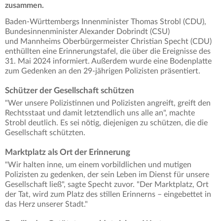
zusammen.
Baden-Württembergs Innenminister Thomas Strobl (CDU),
Bundesinnenminister Alexander Dobrindt (CSU)
und Mannheims Oberbürgermeister Christian Specht (CDU)
enthüllten eine Erinnerungstafel, die über die Ereignisse des
31. Mai 2024 informiert. Außerdem wurde eine Bodenplatte
zum Gedenken an den 29-jährigen Polizisten präsentiert.
Schützer der Gesellschaft schützen
"Wer unsere Polizistinnen und Polizisten angreift, greift den
Rechtsstaat und damit letztendlich uns alle an", machte
Strobl deutlich. Es sei nötig, diejenigen zu schützen, die die
Gesellschaft schützten.
Marktplatz als Ort der Erinnerung
"Wir halten inne, um einem vorbildlichen und mutigen
Polizisten zu gedenken, der sein Leben im Dienst für unsere
Gesellschaft ließ", sagte Specht zuvor. "Der Marktplatz, Ort
der Tat, wird zum Platz des stillen Erinnerns – eingebettet in
das Herz unserer Stadt."