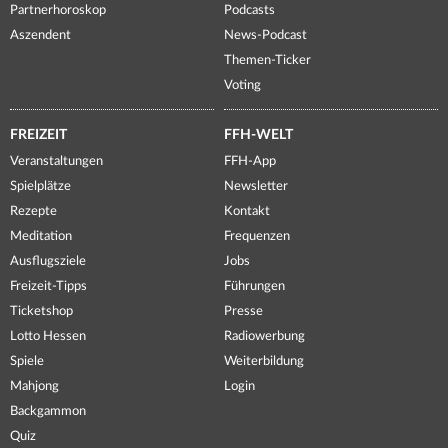
Partnerhoroskop
Podcasts
Aszendent
News-Podcast
Themen-Ticker
Voting
FREIZEIT
FFH-WELT
Veranstaltungen
FFH-App
Spielplätze
Newsletter
Rezepte
Kontakt
Meditation
Frequenzen
Ausflugsziele
Jobs
Freizeit-Tipps
Führungen
Ticketshop
Presse
Lotto Hessen
Radiowerbung
Spiele
Weiterbildung
Mahjong
Login
Backgammon
Quiz