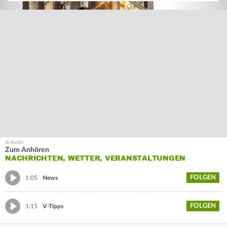
Zum Anhören
NACHRICHTEN, WETTER, VERANSTALTUNGEN
FOLGEN
1:05
News
FOLGEN
1:15
V-Tipps