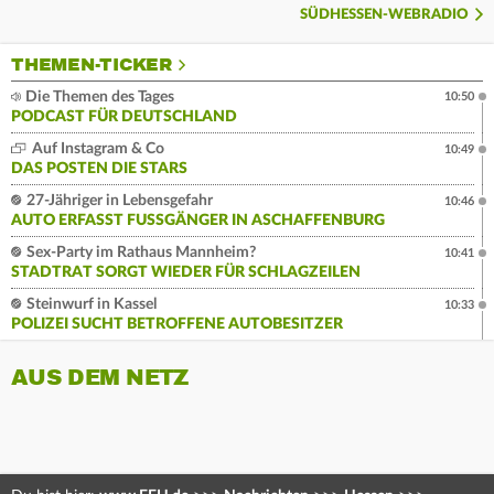
SÜDHESSEN-WEBRADIO
THEMEN-TICKER
Die Themen des Tages
10:50
PODCAST FÜR DEUTSCHLAND
Auf Instagram & Co
10:49
DAS POSTEN DIE STARS
27-Jähriger in Lebensgefahr
10:46
AUTO ERFASST FUSSGÄNGER IN ASCHAFFENBURG
Sex-Party im Rathaus Mannheim?
10:41
STADTRAT SORGT WIEDER FÜR SCHLAGZEILEN
Steinwurf in Kassel
10:33
POLIZEI SUCHT BETROFFENE AUTOBESITZER
AUS DEM NETZ