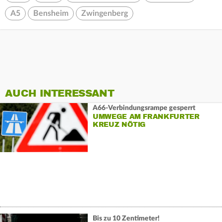
A5
Bensheim
Zwingenberg
AUCH INTERESSANT
A66-Verbindungsrampe gesperrt
UMWEGE AM FRANKFURTER
KREUZ NÖTIG
Bis zu 10 Zentimeter!