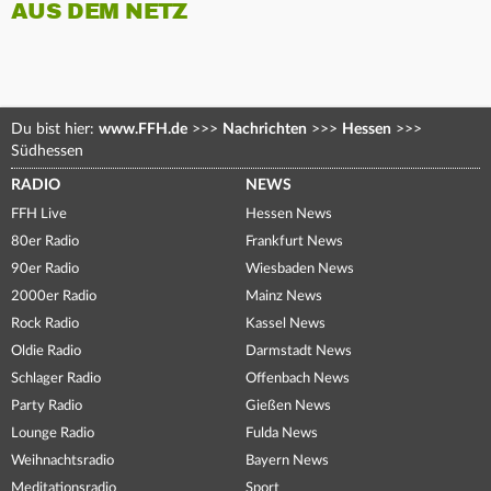
AUS DEM NETZ
Du bist hier:
www.FFH.de
>>>
Nachrichten
>>>
Hessen
>>>
Südhessen
RADIO
NEWS
FFH Live
Hessen News
80er Radio
Frankfurt News
90er Radio
Wiesbaden News
2000er Radio
Mainz News
Rock Radio
Kassel News
Oldie Radio
Darmstadt News
Schlager Radio
Offenbach News
Party Radio
Gießen News
Lounge Radio
Fulda News
Weihnachtsradio
Bayern News
Meditationsradio
Sport