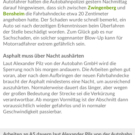
Autofahrer hatten die Autobahnpolizei gestern Nachmittag
darauf hingewiesen, dass sich zwischen
Zwingenberg
und
Bensheim
die Fahrbahndecke etwa 20 Zentimeter
angehoben hatte. Der Schaden wurde schnell bemerkt, ein
Auto sei nach derzeitigen Erkenntnissen beim Überfahren
der Stelle beschädigt worden. Zum Glück gab es nur
Sachschaden, ein solcher sogennanter Blow-Up kann für
Motorradfahrer extrem gefährlich sein.
Asphalt muss über Nacht aushärten
Laut Alexander Pilz von der Autobahn GmbH wird die
Sperrung noch bis morgen andauern. Die Arbeiten gehen gut
voran, aber nach dem Aufbringen der neuen Fahrbahndecke
braucht der Asphalt mindestens eine Nacht, um ausreichend
auszuhärten. Normalerweise dauert das länger, aber wegen
der großen Bedeutung der Strecke sei die Verkürzung
verantwortbar. Ab morgen Vormittag ist der Abschnitt dann
voraussichtlich wieder gefahrlos und in normaler
Geschwindigkeit passierbar.
Arbeiten an A5 dauern laut Alexander Pils von der Autobahn