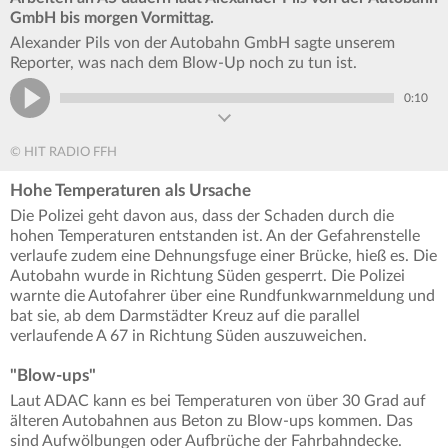
GmbH bis morgen Vormittag.
Alexander Pils von der Autobahn GmbH sagte unserem
Reporter, was nach dem Blow-Up noch zu tun ist.
0:10
© HIT RADIO FFH
Hohe Temperaturen als Ursache
Die Polizei geht davon aus, dass der Schaden durch die
hohen Temperaturen entstanden ist. An der Gefahrenstelle
verlaufe zudem eine Dehnungsfuge einer Brücke, hieß es. Die
Autobahn wurde in Richtung Süden gesperrt. Die Polizei
warnte die Autofahrer über eine Rundfunkwarnmeldung und
bat sie, ab dem Darmstädter Kreuz auf die parallel
verlaufende A 67 in Richtung Süden auszuweichen.
"Blow-ups"
Laut ADAC kann es bei Temperaturen von über 30 Grad auf
älteren Autobahnen aus Beton zu Blow-ups kommen. Das
sind Aufwölbungen oder Aufbrüche der Fahrbahndecke.