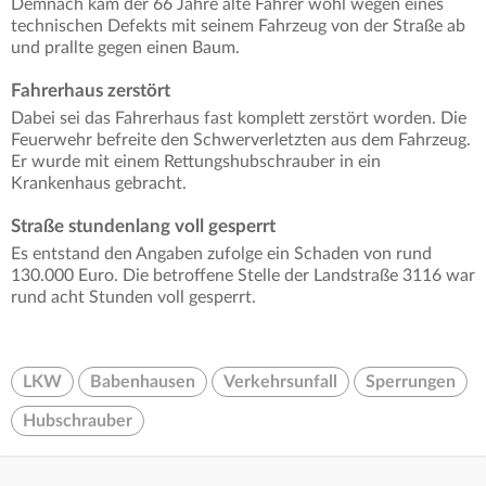
Demnach kam der 66 Jahre alte Fahrer wohl wegen eines
technischen Defekts mit seinem Fahrzeug von der Straße ab
und prallte gegen einen Baum.
Fahrerhaus zerstört
Dabei sei das Fahrerhaus fast komplett zerstört worden. Die
Feuerwehr befreite den Schwerverletzten aus dem Fahrzeug.
Er wurde mit einem Rettungshubschrauber in ein
Krankenhaus gebracht.
Straße stundenlang voll gesperrt
Es entstand den Angaben zufolge ein Schaden von rund
130.000 Euro. Die betroffene Stelle der Landstraße 3116 war
rund acht Stunden voll gesperrt.
LKW
Babenhausen
Verkehrsunfall
Sperrungen
Hubschrauber