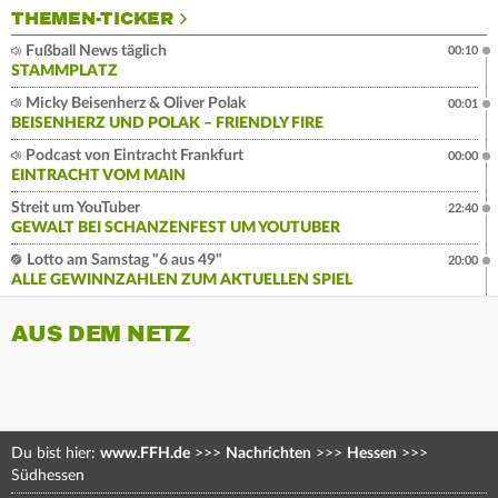
THEMEN-TICKER
Fußball News täglich
00:10
STAMMPLATZ
Micky Beisenherz & Oliver Polak
00:01
BEISENHERZ UND POLAK – FRIENDLY FIRE
Podcast von Eintracht Frankfurt
00:00
EINTRACHT VOM MAIN
Streit um YouTuber
22:40
GEWALT BEI SCHANZENFEST UM YOUTUBER
Lotto am Samstag "6 aus 49"
20:00
ALLE GEWINNZAHLEN ZUM AKTUELLEN SPIEL
AUS DEM NETZ
Du bist hier:
www.FFH.de
>>>
Nachrichten
>>>
Hessen
>>>
Südhessen