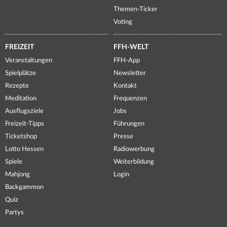
Themen-Ticker
Voting
FREIZEIT
FFH-WELT
Veranstaltungen
FFH-App
Spielplätze
Newsletter
Rezepte
Kontakt
Meditation
Frequenzen
Ausflugsziele
Jobs
Freizeit-Tipps
Führungen
Ticketshop
Presse
Lotto Hessen
Radiowerbung
Spiele
Weiterbildung
Mahjong
Login
Backgammon
Quiz
Partys