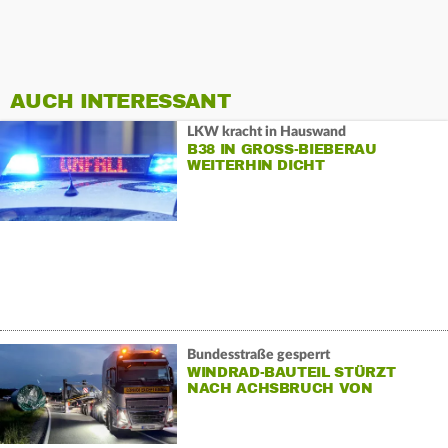
AUCH INTERESSANT
LKW kracht in Hauswand
B38 IN GROSS-BIEBERAU W
EITERHIN DICHT
Bundesstraße gesperrt
WINDRAD-BAUTEIL STÜRZT
NACH ACHSBRUCH VON
SCHWERTRANSPORTER