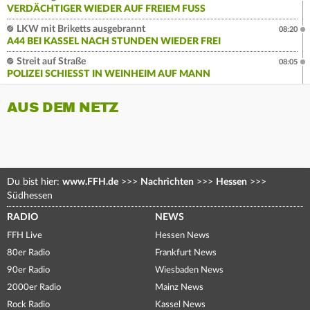
VERDÄCHTIGER WIEDER AUF FREIEM FUSS
LKW mit Briketts ausgebrannt
08:20
A44 BEI KASSEL NACH STUNDEN WIEDER FREI
Streit auf Straße
08:05
POLIZEI SCHIESST IN WEINHEIM AUF MANN
AUS DEM NETZ
Du bist hier:
www.FFH.de
>>>
Nachrichten
>>>
Hessen
>>>
Südhessen
RADIO
NEWS
FFH Live
Hessen News
80er Radio
Frankfurt News
90er Radio
Wiesbaden News
2000er Radio
Mainz News
Rock Radio
Kassel News