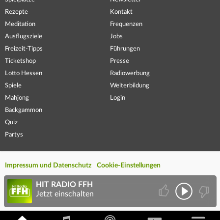
Rezepte
Kontakt
Meditation
Frequenzen
Ausflugsziele
Jobs
Freizeit-Tipps
Führungen
Ticketshop
Presse
Lotto Hessen
Radiowerbung
Spiele
Weiterbildung
Mahjong
Login
Backgammon
Quiz
Partys
Impressum und Datenschutz
Cookie-Einstellungen
HIT RADIO FFH
Jetzt einschalten