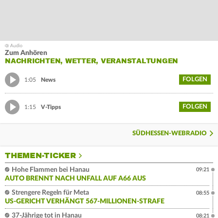
Zum Anhören
NACHRICHTEN, WETTER, VERANSTALTUNGEN
FOLGEN
1:05
News
FOLGEN
1:15
V-Tipps
SÜDHESSEN-WEBRADIO
THEMEN-TICKER
Hohe Flammen bei Hanau
09:21
AUTO BRENNT NACH UNFALL AUF A66 AUS
Strengere Regeln für Meta
08:55
US-GERICHT VERHÄNGT 567-MILLIONEN-STRAFE
37-Jährige tot in Hanau
08:21