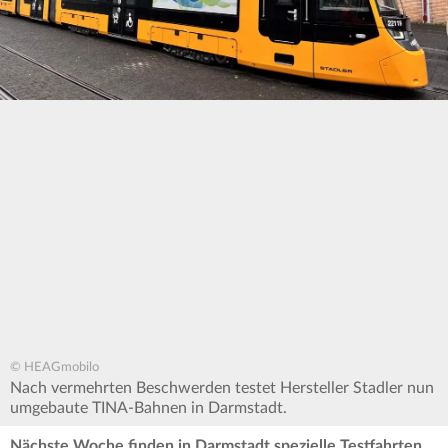
© HEAGmobilo
Nach vermehrten Beschwerden testet Hersteller Stadler nun
umgebaute TINA-Bahnen in Darmstadt.
Nächste Woche finden in Darmstadt spezielle Testfahrten