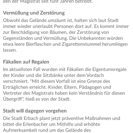
den der Magistrat seit fünf Jahren betreibt.
Vermüllung und Zerstörung
Obwohl das Gelände umzäunt ist, halten sich laut Stadt
immer wieder unerlaubt Personen dort auf. Es kommt immer
zur Beschädigung von Bäumen, der Zerstörung von
Gegenständen und Vermüllung. Die Unbekannten würden
etwa leere Bierflaschen und Zigarettenstummel herumliegen
lassen.
Fäkalien auf Regalen
Im aktuellsten Fall wurden mit Fäkalien die Eigentumsregale
der Kinder und die Sitzbänke unter dem Vordach
verschmiert. “Mit diesem Vorfall ist eine Grenze des
Erträglichen erreicht. Kinder, Eltern, Pädagogen und
Vertreter des Magistrats haben kein Verständnis für diesen
Übergriff”, hieß es von der Stadt.
Stadt will dagegen vorgehen
Die Stadt Erbach plant jetzt präventive Maßnahmen und
bittet die Erlenbacher um Mithilfe und erhöhte
Aufmerksamkeit rund um das Gelände des