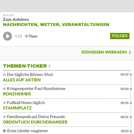
Zum Anhören
NACHRICHTEN, WETTER, VERANSTALTUNGEN
FOLGEN
1:15
V-Tipps
SÜDHESSEN-WEBRADIO
THEMEN-TICKER
Der tägliche Börsen-Shot
04:59
ALLES AUF AKTIEN
Kriegsreporter Paul Ronzheimer
04:00
RONZHEIMER
Fußball News täglich
00:05
STAMMPLATZ
Familienpodcast Deine Freunde
00:01
ORDENTLICH DURCHEINANDER
Erste Länder reagieren
18:03