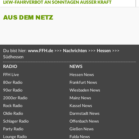
LKW-FAHRVERBOT AN SONNTAGEN AUSSER KRAFT
AUS DEM NETZ
Du bist hier:
www.FFH.de
>>>
Nachrichten
>>>
Hessen
>>>
Südhessen
RADIO
NEWS
FFH Live
Hessen News
80er Radio
Frankfurt News
90er Radio
Wiesbaden News
2000er Radio
Mainz News
Rock Radio
Kassel News
Oldie Radio
Darmstadt News
Schlager Radio
Offenbach News
Party Radio
Gießen News
Lounge Radio
Fulda News