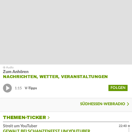
Zum Anhören
NACHRICHTEN, WETTER, VERANSTALTUNGEN
FOLGEN
1:15
V-Tipps
SÜDHESSEN-WEBRADIO
THEMEN-TICKER
Streit um YouTuber
22:40
GEWALT BEI SCHANZENFEST UM YOUTUBER