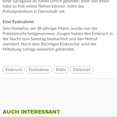
einer Sackgasse im nahen Lorsch gelandet, einer von ihnen
habe zu Fuß weiter fliehen können, teilte das
Polizeipräsidium in Darmstadt mit.
Eine Festnahme
Sein Komplize, ein 38-jähriger Mann, wurde von der
Polizeistreife festgenommen. Zeugen hatten den Einbruch in
der Nacht zum Samstag beobachtet und den Notruf
alarmiert. Nach dem flüchtigen Einbrecher wird der
Mitteilung zufolge weiterhin gefahndet.
Einbruch
Festnahme
Biblis
Diebstahl
AUCH INTERESSANT