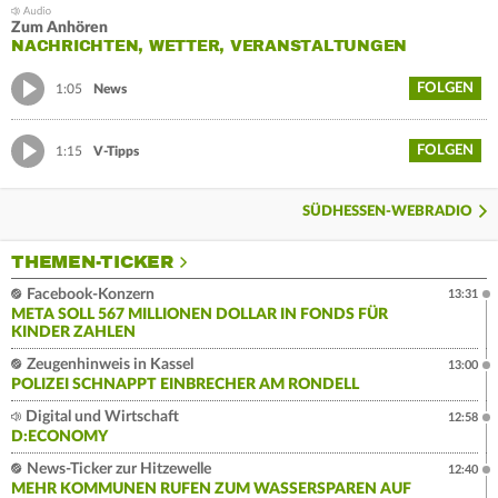
Zum Anhören
NACHRICHTEN, WETTER, VERANSTALTUNGEN
FOLGEN
1:05
News
FOLGEN
1:15
V-Tipps
SÜDHESSEN-WEBRADIO
THEMEN-TICKER
Facebook-Konzern
13:31
META SOLL 567 MILLIONEN DOLLAR IN FONDS FÜR
KINDER ZAHLEN
Zeugenhinweis in Kassel
13:00
POLIZEI SCHNAPPT EINBRECHER AM RONDELL
Digital und Wirtschaft
12:58
D:ECONOMY
News-Ticker zur Hitzewelle
12:40
MEHR KOMMUNEN RUFEN ZUM WASSERSPAREN AUF