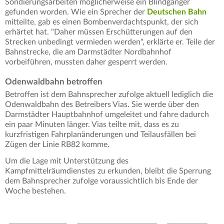
Sondierungsarbeiten möglicherweise ein Blindgänger
gefunden worden. Wie ein Sprecher der
Deutschen Bahn
mitteilte, gab es einen Bombenverdachtspunkt, der sich
erhärtet hat. "Daher müssen Erschütterungen auf den
Strecken unbedingt vermieden werden", erklärte er. Teile der
Bahnstrecke, die am Darmstädter Nordbahnhof
vorbeiführen, mussten daher gesperrt werden.
Odenwaldbahn betroffen
Betroffen ist dem Bahnsprecher zufolge aktuell lediglich die
Odenwaldbahn des Betreibers Vias. Sie werde über den
Darmstädter Hauptbahnhof umgeleitet und fahre dadurch
ein paar Minuten länger. Vias teilte mit, dass es zu
kurzfristigen Fahrplanänderungen und Teilausfällen bei
Zügen der Linie RB82 komme.
Um die Lage mit Unterstützung des
Kampfmittelräumdienstes zu erkunden, bleibt die Sperrung
dem Bahnsprecher zufolge voraussichtlich bis Ende der
Woche bestehen.