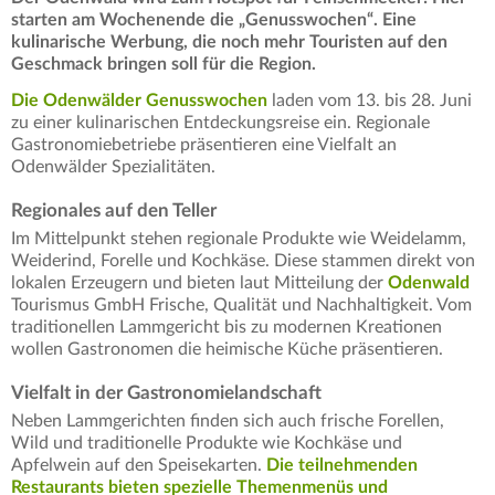
starten am Wochenende die „Genusswochen“. Eine
kulinarische Werbung, die noch mehr Touristen auf den
Geschmack bringen soll für die Region.
Die Odenwälder Genusswochen
laden vom 13. bis 28. Juni
zu einer kulinarischen Entdeckungsreise ein. Regionale
Gastronomiebetriebe präsentieren eine Vielfalt an
Odenwälder Spezialitäten.
Regionales auf den Teller
Im Mittelpunkt stehen regionale Produkte wie Weidelamm,
Weiderind, Forelle und Kochkäse. Diese stammen direkt von
lokalen Erzeugern und bieten laut Mitteilung der
Odenwald
Tourismus GmbH Frische, Qualität und Nachhaltigkeit. Vom
traditionellen Lammgericht bis zu modernen Kreationen
wollen Gastronomen die heimische Küche präsentieren.
Vielfalt in der Gastronomielandschaft
Neben Lammgerichten finden sich auch frische Forellen,
Wild und traditionelle Produkte wie Kochkäse und
Apfelwein auf den Speisekarten.
Die teilnehmenden
Restaurants bieten spezielle Themenmenüs und