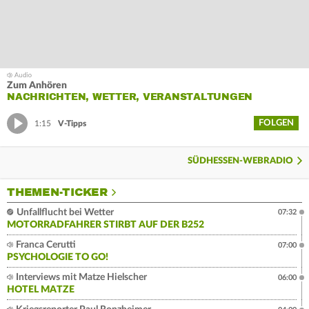
Zum Anhören
NACHRICHTEN, WETTER, VERANSTALTUNGEN
FOLGEN
1:15
V-Tipps
SÜDHESSEN-WEBRADIO
THEMEN-TICKER
Unfallflucht bei Wetter
07:32
MOTORRADFAHRER STIRBT AUF DER B252
Franca Cerutti
07:00
PSYCHOLOGIE TO GO!
Interviews mit Matze Hielscher
06:00
HOTEL MATZE