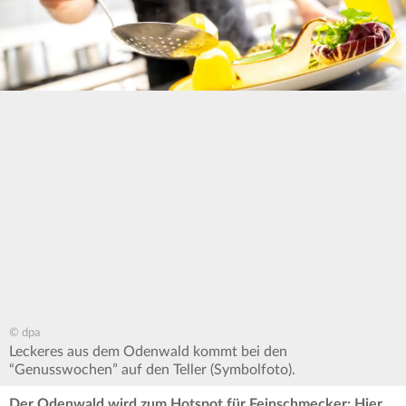
© dpa
Leckeres aus dem Odenwald kommt bei den
“Genusswochen” auf den Teller (Symbolfoto).
Der Odenwald wird zum Hotspot für Feinschmecker: Hier