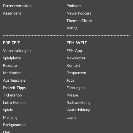
Partnerhoroskop
Podcasts
Aszendent
News-Podcast
Themen-Ticker
Voting
FREIZEIT
FFH-WELT
Veranstaltungen
FFH-App
Spielplätze
Newsletter
Rezepte
Kontakt
Meditation
Frequenzen
Ausflugsziele
Jobs
Freizeit-Tipps
Führungen
Ticketshop
Presse
Lotto Hessen
Radiowerbung
Spiele
Weiterbildung
Mahjong
Login
Backgammon
Quiz