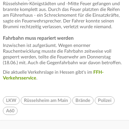
Rüsselsheim-Königstädten und -Mitte Feuer gefangen und
brannte komplett aus. Durch das Feuer platzten die Reifen
am Führerhaus - ein Schreckmoment für die Einsatzkräfte,
sagte ein Feuerwehrsprecher. Der Fahrer konnte seinen
Brummi rechtzeitig verlassen, verletzt wurde niemand.
Fahrbahn muss repariert werden
Inzwischen ist aufgeräumt. Wegen enormer
Rauchentwicklung musste die Fahrbahn zeitweise voll
gesperrt werden, teilte die Feuerwehr am Donnerstag
(18.06.) mit. Auch die Gegenfahrbahn war davon betroffen.
Die aktuelle Verkehrslage in Hessen gibt's im
FFH-
Verkehrsservice
.
LKW
Rüsselsheim am Main
Brände
Polizei
A60