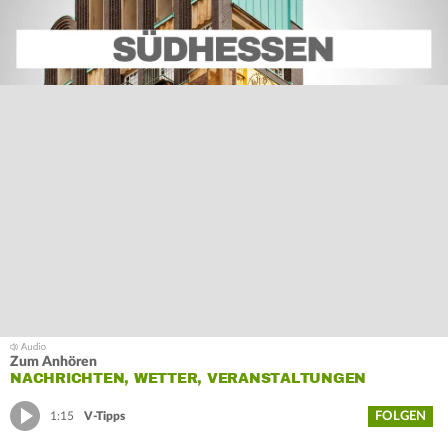
Zum Anhören
NACHRICHTEN, WETTER, VERANSTALTUNGEN
FOLGEN
1:15
V-Tipps