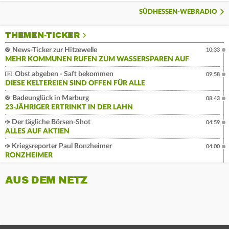
SÜDHESSEN-WEBRADIO
THEMEN-TICKER
News-Ticker zur Hitzewelle
10:33
MEHR KOMMUNEN RUFEN ZUM WASSERSPAREN AUF
Obst abgeben - Saft bekommen
09:58
DIESE KELTEREIEN SIND OFFEN FÜR ALLE
Badeunglück in Marburg
08:43
23-JÄHRIGER ERTRINKT IN DER LAHN
Der tägliche Börsen-Shot
04:59
ALLES AUF AKTIEN
Kriegsreporter Paul Ronzheimer
04:00
RONZHEIMER
AUS DEM NETZ