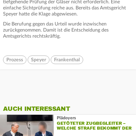
tiefgehende Prüfung der Gläser nicht erforderlich. Eine
einfache Sichtprüfung reiche aus. Bereits das Amtsgericht
Speyer hatte die Klage abgewiesen.
Die Berufung gegen das Urteil wurde inzwischen
zurückgenommen. Damit ist die Entscheidung des
Amtsgerichts rechtskräftig.
Prozess
Speyer
Frankenthal
AUCH INTERESSANT
Plädoyers
GETÖTETER ZUGBEGLEITER –
WELCHE STRAFE BEKOMMT DER
TÄTER?