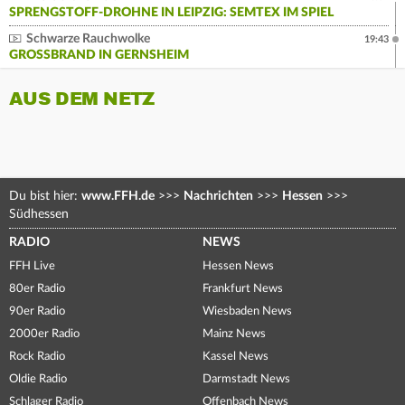
SPRENGSTOFF-DROHNE IN LEIPZIG: SEMTEX IM SPIEL
Schwarze Rauchwolke
19:43
GROSSBRAND IN GERNSHEIM
AUS DEM NETZ
Du bist hier:
www.FFH.de
>>>
Nachrichten
>>>
Hessen
>>>
Südhessen
RADIO
NEWS
FFH Live
Hessen News
80er Radio
Frankfurt News
90er Radio
Wiesbaden News
2000er Radio
Mainz News
Rock Radio
Kassel News
Oldie Radio
Darmstadt News
Schlager Radio
Offenbach News