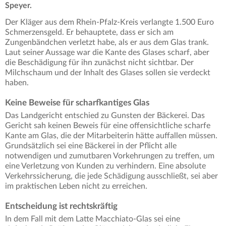
Speyer.
Der Kläger aus dem Rhein-Pfalz-Kreis verlangte 1.500 Euro
Schmerzensgeld. Er behauptete, dass er sich am
Zungenbändchen verletzt habe, als er aus dem Glas trank.
Laut seiner Aussage war die Kante des Glases scharf, aber
die Beschädigung für ihn zunächst nicht sichtbar. Der
Milchschaum und der Inhalt des Glases sollen sie verdeckt
haben.
Keine Beweise für scharfkantiges Glas
Das Landgericht entschied zu Gunsten der Bäckerei. Das
Gericht sah keinen Beweis für eine offensichtliche scharfe
Kante am Glas, die der Mitarbeiterin hätte auffallen müssen.
Grundsätzlich sei eine Bäckerei in der Pflicht alle
notwendigen und zumutbaren Vorkehrungen zu treffen, um
eine Verletzung von Kunden zu verhindern. Eine absolute
Verkehrssicherung, die jede Schädigung ausschließt, sei aber
im praktischen Leben nicht zu erreichen.
Entscheidung ist rechtskräftig
In dem Fall mit dem Latte Macchiato-Glas sei eine