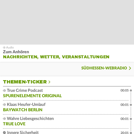
Zum Anhören
NACHRICHTEN, WETTER, VERANSTALTUNGEN
SÜDHESSEN-WEBRADIO
THEMEN-TICKER
True Crime Podcast
00:05
SPURENELEMENTE ORIGINAL
Klaas Heufer-Umlauf
00:01
BAYWATCH BERLIN
Wahre Liebesgeschichten
00:01
TRUE LOVE
Innere Sicherheit
20:01