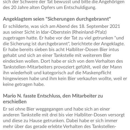
sich der Schwere der Tat bewusst und bitte die Angehörigen
des 20 Jahre alten Opfers um Entschuldigung.
Angeklagtem seien "Sicherungen durchgebrannt"
Er schilderte, was sich am Abend des 18. September 2021
aus seiner Sicht in Idar-Oberstein (Rheinland-Pfalz)
zugetragen hatte. Er habe vor der Tat zu viel getrunken "und
die Sicherung ist durchgebrannt", berichtete der Angeklagte.
Er habe bereits sieben bis acht Halbliter-Dosen Bier intus
gehabt und sich an einer Tankstelle mit weiterem Bier
eindecken wollen. Dort habe er sich von dem Verhalten des
Tankstellen-Mitarbeiters provoziert gefühlt, weil der Mann
ihn wiederholt und kategorisch auf die Maskenpflicht
hingewiesen habe und ihm kein Bier verkaufen wollte, weil er
keine getragen habe.
Mario N. fasste Entschluss, den Mitarbeiter zu
erschießen
Er sei ohne Bier weggegangen und habe sich an einer
anderen Tankstelle mit drei bis vier Halbliter-Dosen versorgt
und diese zu Hause getrunken. Dabei habe er sich immer
mehr über das gerade erlebte Verhalten des Tankstellen-