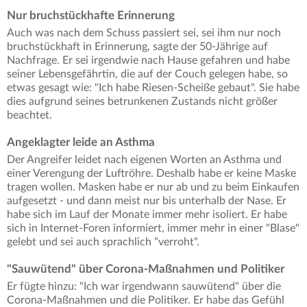
Nur bruchstückhafte Erinnerung
Auch was nach dem Schuss passiert sei, sei ihm nur noch
bruchstückhaft in Erinnerung, sagte der 50-Jährige auf
Nachfrage. Er sei irgendwie nach Hause gefahren und habe
seiner Lebensgefährtin, die auf der Couch gelegen habe, so
etwas gesagt wie: "Ich habe Riesen-Scheiße gebaut". Sie habe
dies aufgrund seines betrunkenen Zustands nicht größer
beachtet.
Angeklagter leide an Asthma
Der Angreifer leidet nach eigenen Worten an Asthma und
einer Verengung der Luftröhre. Deshalb habe er keine Maske
tragen wollen. Masken habe er nur ab und zu beim Einkaufen
aufgesetzt - und dann meist nur bis unterhalb der Nase. Er
habe sich im Lauf der Monate immer mehr isoliert. Er habe
sich in Internet-Foren informiert, immer mehr in einer "Blase"
gelebt und sei auch sprachlich "verroht".
"Sauwütend" über Corona-Maßnahmen und Politiker
Er fügte hinzu: "Ich war irgendwann sauwütend" über die
Corona-Maßnahmen und die Politiker. Er habe das Gefühl