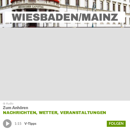
Zum Anhören
NACHRICHTEN, WETTER, VERANSTALTUNGEN
FOLGEN
1:15
V-Tipps