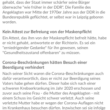
gehabt, dass der Staat immer schärfer seine Bürger
überwache "wie früher in der DDR". Die Familie des
Angeklagten war Mitte der 1970er Jahre aus der DDR in die
Bundesrepublik geflüchtet, er selbst war in Leipzig geboren
worden.
Kein Attest zur Befreiung von der Maskenpflicht
Ein Attest, das ihm von der Maskenpflicht befreit hätte, habe
er nicht gehabt, antwortete er der Richterin. Es sei ein
"erniedrigender Gedanke" für ihn gewesen, seinen
"Gesundheitszustand offenbaren" zu müssen.
Corona-Beschränkungen hätten Besuch einer
Beerdigung verhindert
Nach seiner Sicht waren die Corona-Beschränkungen auch
dafür verantwortlich, dass er nicht zur Beerdigung seines
Vaters habe gehen dürfen. Dieser habe sich nach einer
schweren Krebserkrankung im Jahr 2020 erschossen und
zuvor auch seine Frau - die Mutter des Angeklagten - mit
einem Schuss ins Gesicht schwer verletzt. Auch seine
verletzte Mutter habe er wegen der Corona-Auflagen nicht
im Krankenhaus besuchen dürfen. Inzwischen sei sie infolge