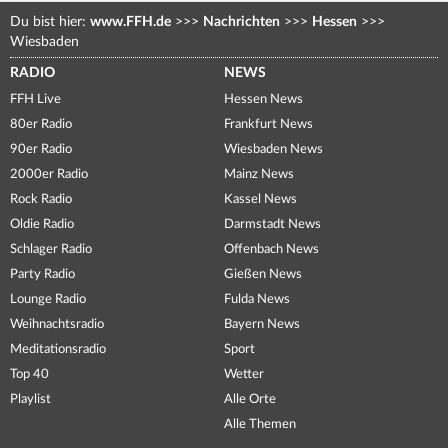
Du bist hier:
www.FFH.de
>>>
Nachrichten
>>>
Hessen
>>>
Wiesbaden
RADIO
NEWS
FFH Live
Hessen News
80er Radio
Frankfurt News
90er Radio
Wiesbaden News
2000er Radio
Mainz News
Rock Radio
Kassel News
Oldie Radio
Darmstadt News
Schlager Radio
Offenbach News
Party Radio
Gießen News
Lounge Radio
Fulda News
Weihnachtsradio
Bayern News
Meditationsradio
Sport
Top 40
Wetter
Playlist
Alle Orte
Alle Themen