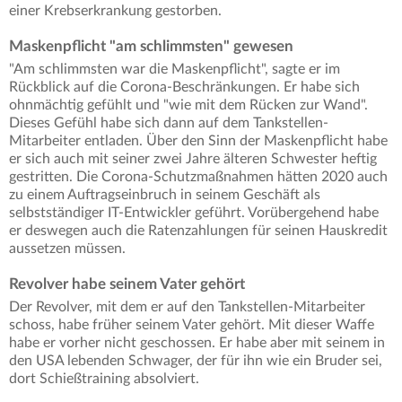
einer Krebserkrankung gestorben.
Maskenpflicht "am schlimmsten" gewesen
"Am schlimmsten war die Maskenpflicht", sagte er im
Rückblick auf die Corona-Beschränkungen. Er habe sich
ohnmächtig gefühlt und "wie mit dem Rücken zur Wand".
Dieses Gefühl habe sich dann auf dem Tankstellen-
Mitarbeiter entladen. Über den Sinn der Maskenpflicht habe
er sich auch mit seiner zwei Jahre älteren Schwester heftig
gestritten. Die Corona-Schutzmaßnahmen hätten 2020 auch
zu einem Auftragseinbruch in seinem Geschäft als
selbstständiger IT-Entwickler geführt. Vorübergehend habe
er deswegen auch die Ratenzahlungen für seinen Hauskredit
aussetzen müssen.
Revolver habe seinem Vater gehört
Der Revolver, mit dem er auf den Tankstellen-Mitarbeiter
schoss, habe früher seinem Vater gehört. Mit dieser Waffe
habe er vorher nicht geschossen. Er habe aber mit seinem in
den USA lebenden Schwager, der für ihn wie ein Bruder sei,
dort Schießtraining absolviert.