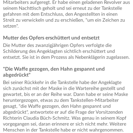
Mitarbeiters aufgeregt. Er habe einen geladenen Revolver aus
seinem Nachttisch geholt und sei erneut zu der Tankstelle
gefahren mit dem Entschluss, den Angestellten in einen
Streit zu verwickeln und zu erschießen, "um ein Zeichen zu
setzen".
Mutter des Opfers erschüttert und entsetzt
Die Mutter des zwanzigjährigen Opfers verfolgte die
Schilderung des Angeklagten sichtlich erschüttert und
entsetzt. Sie ist in dem Prozess als Nebenklägerin zugelassen.
"Die Waffe gezogen, den Hahn gespannt und
abgedrückt"
Bei seiner Rückkehr in die Tankstelle habe der Angeklagte
sich zunächst mit der Maske in die Wartereihe gestellt und
gewartet, bis er an der Reihe war. Dann habe er seine Maske
heruntergezogen, etwas zu dem Tankstellen-Mitarbeiter
gesagt, "die Waffe gezogen, den Hahn gespannt und
abgedrückt", antwortete er auf die Frage der Vorsitzenden
Richterin Claudia Büch-Schmitz. Was genau in seinem Kopf
vorgegangen sei, daran erinnere er sich nicht mehr. Weitere
Menschen in der Tankstelle habe er nicht wahrgenommen.