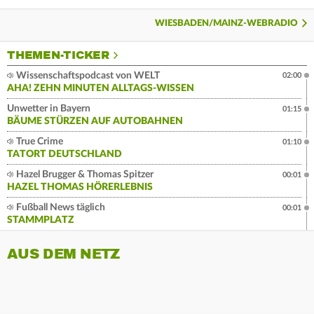
WIESBADEN/MAINZ-WEBRADIO
THEMEN-TICKER
Wissenschaftspodcast von WELT
02:00
AHA! ZEHN MINUTEN ALLTAGS-WISSEN
Unwetter in Bayern
01:15
BÄUME STÜRZEN AUF AUTOBAHNEN
True Crime
01:10
TATORT DEUTSCHLAND
Hazel Brugger & Thomas Spitzer
00:01
HAZEL THOMAS HÖRERLEBNIS
Fußball News täglich
00:01
STAMMPLATZ
AUS DEM NETZ