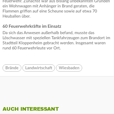
Feuerwehr. Zunächst war aus bislang unbekannten Gründen
ein Wohnwagen mit Anhänger in Brand geraten, die
Flammen griffen auf eine Scheune sowie auf etwa 70
Heuballen über.
60 Feuerwehrkräfte im Einsatz
Da sich das Anwesen außerhalb befand, musste das
Löschwasser mit speziellen Tankfahrzeugen zum Brandort im
Stadtteil Kloppenheim gebracht werden. Insgesamt waren
rund 60 Feuerwehrleute vor Ort.
Brände
Landwirtschaft
Wiesbaden
AUCH INTERESSANT