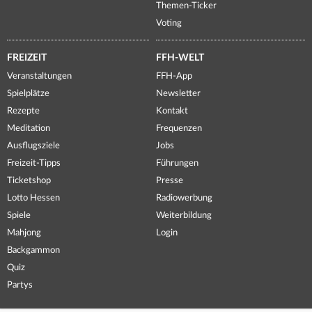
Themen-Ticker
Voting
FREIZEIT
FFH-WELT
Veranstaltungen
FFH-App
Spielplätze
Newsletter
Rezepte
Kontakt
Meditation
Frequenzen
Ausflugsziele
Jobs
Freizeit-Tipps
Führungen
Ticketshop
Presse
Lotto Hessen
Radiowerbung
Spiele
Weiterbildung
Mahjong
Login
Backgammon
Quiz
Partys