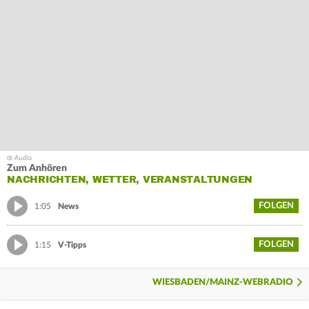
Zum Anhören
NACHRICHTEN, WETTER, VERANSTALTUNGEN
FOLGEN
1:05
News
FOLGEN
1:15
V-Tipps
WIESBADEN/MAINZ-WEBRADIO