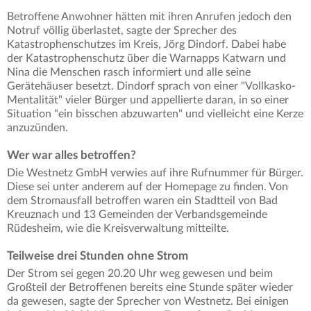
Betroffene Anwohner hätten mit ihren Anrufen jedoch den
Notruf völlig überlastet, sagte der Sprecher des
Katastrophenschutzes im Kreis, Jörg Dindorf. Dabei habe
der Katastrophenschutz über die Warnapps Katwarn und
Nina die Menschen rasch informiert und alle seine
Gerätehäuser besetzt. Dindorf sprach von einer "Vollkasko-
Mentalität" vieler Bürger und appellierte daran, in so einer
Situation "ein bisschen abzuwarten" und vielleicht eine Kerze
anzuzünden.
Wer war alles betroffen?
Die Westnetz GmbH verwies auf ihre Rufnummer für Bürger.
Diese sei unter anderem auf der Homepage zu finden. Von
dem Stromausfall betroffen waren ein Stadtteil von Bad
Kreuznach und 13 Gemeinden der Verbandsgemeinde
Rüdesheim, wie die Kreisverwaltung mitteilte.
Teilweise drei Stunden ohne Strom
Der Strom sei gegen 20.20 Uhr weg gewesen und beim
Großteil der Betroffenen bereits eine Stunde später wieder
da gewesen, sagte der Sprecher von Westnetz. Bei einigen