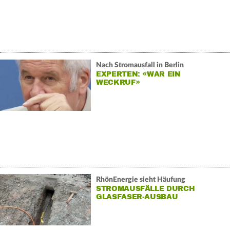
Nach Stromausfall in Berlin
EXPERTEN: «WAR EIN
WECKRUF»
RhönEnergie sieht Häufung
STROMAUSFÄLLE DURCH
GLASFASER-AUSBAU