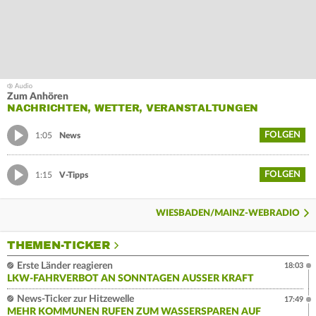
Zum Anhören
NACHRICHTEN, WETTER, VERANSTALTUNGEN
FOLGEN
1:05
News
FOLGEN
1:15
V-Tipps
WIESBADEN/MAINZ-WEBRADIO
THEMEN-TICKER
Erste Länder reagieren
18:03
LKW-FAHRVERBOT AN SONNTAGEN AUSSER KRAFT
News-Ticker zur Hitzewelle
17:49
MEHR KOMMUNEN RUFEN ZUM WASSERSPAREN AUF