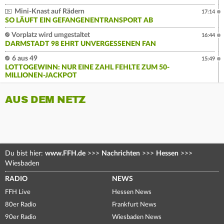
Mini-Knast auf Rädern
17:14
SO LÄUFT EIN GEFANGENENTRANSPORT AB
Vorplatz wird umgestaltet
16:44
DARMSTADT 98 EHRT UNVERGESSENEN FAN
6 aus 49
15:49
LOTTOGEWINN: NUR EINE ZAHL FEHLTE ZUM 50-
MILLIONEN-JACKPOT
AUS DEM NETZ
Du bist hier:
www.FFH.de
>>>
Nachrichten
>>>
Hessen
>>>
Wiesbaden
RADIO
NEWS
FFH Live
Hessen News
80er Radio
Frankfurt News
90er Radio
Wiesbaden News