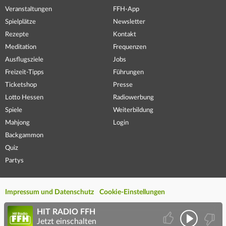
Veranstaltungen
FFH-App
Spielplätze
Newsletter
Rezepte
Kontakt
Meditation
Frequenzen
Ausflugsziele
Jobs
Freizeit-Tipps
Führungen
Ticketshop
Presse
Lotto Hessen
Radiowerbung
Spiele
Weiterbildung
Mahjong
Login
Backgammon
Quiz
Partys
Impressum und Datenschutz
Cookie-Einstellungen
HIT RADIO FFH
Jetzt einschalten