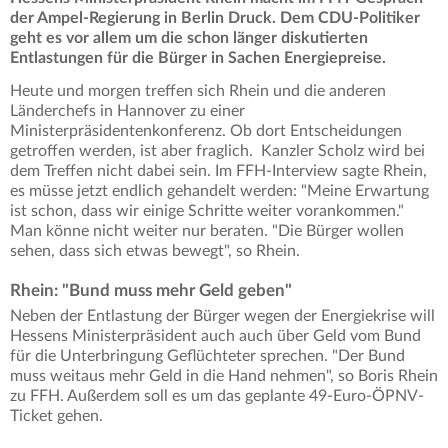
der Ampel-Regierung in Berlin Druck. Dem CDU-Politiker
geht es vor allem um die schon länger diskutierten
Entlastungen für die Bürger in Sachen Energiepreise.
Heute und morgen treffen sich Rhein und die anderen
Länderchefs in Hannover zu einer
Ministerpräsidentenkonferenz. Ob dort Entscheidungen
getroffen werden, ist aber fraglich. Kanzler Scholz wird bei
dem Treffen nicht dabei sein. Im FFH-Interview sagte Rhein,
es müsse jetzt endlich gehandelt werden: "Meine Erwartung
ist schon, dass wir einige Schritte weiter vorankommen."
Man könne nicht weiter nur beraten. "Die Bürger wollen
sehen, dass sich etwas bewegt", so Rhein.
Rhein: "Bund muss mehr Geld geben"
Neben der Entlastung der Bürger wegen der Energiekrise will
Hessens Ministerpräsident auch auch über Geld vom Bund
für die Unterbringung Geflüchteter sprechen. "Der Bund
muss weitaus mehr Geld in die Hand nehmen", so Boris Rhein
zu FFH. Außerdem soll es um das geplante 49-Euro-ÖPNV-
Ticket gehen.