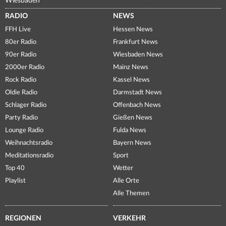
Wiesbaden
RADIO
NEWS
FFH Live
Hessen News
80er Radio
Frankfurt News
90er Radio
Wiesbaden News
2000er Radio
Mainz News
Rock Radio
Kassel News
Oldie Radio
Darmstadt News
Schlager Radio
Offenbach News
Party Radio
Gießen News
Lounge Radio
Fulda News
Weihnachtsradio
Bayern News
Meditationsradio
Sport
Top 40
Wetter
Playlist
Alle Orte
Alle Themen
REGIONEN
VERKEHR