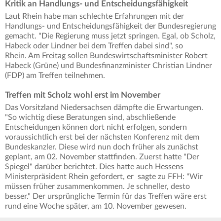
Kritik an Handlungs- und Entscheidungsfähigkeit
Laut Rhein habe man schlechte Erfahrungen mit der
Handlungs- und Entscheidungsfähigkeit der Bundesregierung
gemacht. "Die Regierung muss jetzt springen. Egal, ob Scholz,
Habeck oder Lindner bei dem Treffen dabei sind", so
Rhein. Am Freitag sollen Bundeswirtschaftsminister Robert
Habeck (Grüne) und Bundesfinanzminister Christian Lindner
(FDP) am Treffen teilnehmen.
Treffen mit Scholz wohl erst im November
Das Vorsitzland Niedersachsen dämpfte die Erwartungen.
"So wichtig diese Beratungen sind, abschließende
Entscheidungen können dort nicht erfolgen, sondern
voraussichtlich erst bei der nächsten Konferenz mit dem
Bundeskanzler. Diese wird nun doch früher als zunächst
geplant, am 02. November stattfinden. Zuerst hatte "Der
Spiegel" darüber berichtet. Dies hatte auch Hessens
Ministerpräsident Rhein gefordert, er sagte zu FFH: "Wir
müssen früher zusammenkommen. Je schneller, desto
besser." Der ursprüngliche Termin für das Treffen wäre erst
rund eine Woche später, am 10. November gewesen.