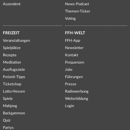
Aszendent
News-Podcast
Themen-Ticker
Voting
FREIZEIT
FFH-WELT
Veranstaltungen
FFH-App
Spielplätze
Newsletter
Rezepte
Kontakt
Meditation
Frequenzen
Ausflugsziele
Jobs
Freizeit-Tipps
Führungen
Ticketshop
Presse
Lotto Hessen
Radiowerbung
Spiele
Weiterbildung
Mahjong
Login
Backgammon
Quiz
Partys