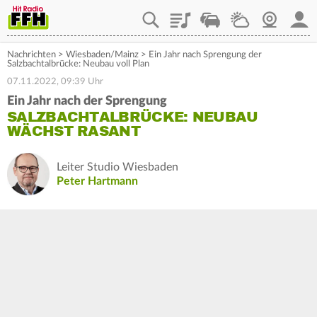
Playlist
Staupilot
Wetter
Webcam
Mein
Nachrichten
>
Wiesbaden/Mainz
>
Ein Jahr nach Sprengung der
Salzbachtalbrücke: Neubau voll Plan
07.11.2022, 09:39 Uhr
Ein Jahr nach der Sprengung
SALZBACHTALBRÜCKE: NEUBAU
WÄCHST RASANT
Leiter Studio Wiesbaden
Peter Hartmann