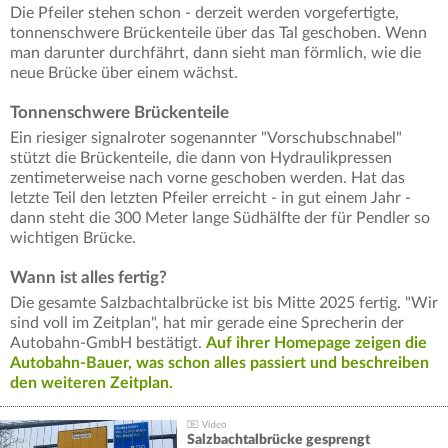
Die Pfeiler stehen schon - derzeit werden vorgefertigte,
tonnenschwere Brückenteile über das Tal geschoben. Wenn
man darunter durchfährt, dann sieht man förmlich, wie die
neue Brücke über einem wächst.
Tonnenschwere Brückenteile
Ein riesiger signalroter sogenannter "Vorschubschnabel"
stützt die Brückenteile, die dann von Hydraulikpressen
zentimeterweise nach vorne geschoben werden. Hat das
letzte Teil den letzten Pfeiler erreicht - in gut einem Jahr -
dann steht die 300 Meter lange Südhälfte der für Pendler so
wichtigen Brücke.
Wann ist alles fertig?
Die gesamte Salzbachtalbrücke ist bis Mitte 2025 fertig. "Wir
sind voll im Zeitplan", hat mir gerade eine Sprecherin der
Autobahn-GmbH bestätigt.
Auf ihrer Homepage zeigen die
Autobahn-Bauer, was schon alles passiert und beschreiben
den weiteren Zeitplan.
Salzbachtalbrücke gesprengt