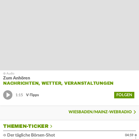
Zum Anhören
NACHRICHTEN, WETTER, VERANSTALTUNGEN
FOLGEN
1:15
V-Tipps
WIESBADEN/MAINZ-WEBRADIO
THEMEN-TICKER
Der tägliche Börsen-Shot
04:59