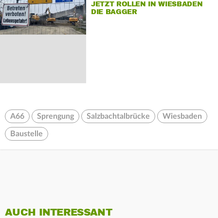
JETZT ROLLEN IN WIESBADEN
DIE BAGGER
A66
Sprengung
Salzbachtalbrücke
Wiesbaden
Baustelle
AUCH INTERESSANT