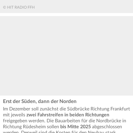
© HIT RADIO FFH
Erst der Süden, dann der Norden
Im Dezember soll zunächst die Südbrücke Richtung Frankfurt
mit jeweils
zwei Fahrstreifen in beiden Richtungen
freigegeben werden. Die Bauarbeiten für die Nordbrücke in
Richtung Rüdesheim sollen
bis Mitte 2025
abgeschlossen
werden. Derweil sind die Kosten für den Neubau stark