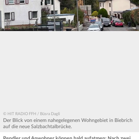
© HIT RADIO FFH / Büsra Dagli
Der Blick von einem nahegelegenen Wohngebiet in Biebrich
auf die neue Salzbachtalbrücke.
Pendler und Anwohner können bald aufatmen: Nach zwei