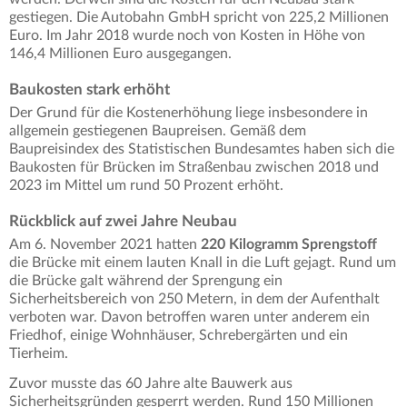
gestiegen. Die Autobahn GmbH spricht von 225,2 Millionen
Euro. Im Jahr 2018 wurde noch von Kosten in Höhe von
146,4 Millionen Euro ausgegangen.
Baukosten stark erhöht
Der Grund für die Kostenerhöhung liege insbesondere in
allgemein gestiegenen Baupreisen. Gemäß dem
Baupreisindex des Statistischen Bundesamtes haben sich die
Baukosten für Brücken im Straßenbau zwischen 2018 und
2023 im Mittel um rund 50 Prozent erhöht.
Rückblick auf zwei Jahre Neubau
Am 6. November 2021 hatten
220 Kilogramm Sprengstoff
die Brücke mit einem lauten Knall in die Luft gejagt. Rund um
die Brücke galt während der Sprengung ein
Sicherheitsbereich von 250 Metern, in dem der Aufenthalt
verboten war. Davon betroffen waren unter anderem ein
Friedhof, einige Wohnhäuser, Schrebergärten und ein
Tierheim.
Zuvor musste das 60 Jahre alte Bauwerk aus
Sicherheitsgründen gesperrt werden. Rund 150 Millionen