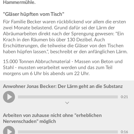
Hammermühle.
"Gläser hüpften vom Tisch"
Für Familie Becker waren rückblickend vor allem die ersten
zwei Monate belastend. Grund dafür sei der Lärm der
Abräumarbeiten direkt nach der Sprengung gewesen: "Ein
Krach in den Räumen bis über 130 Dezibel. Auch
Erschütterungen, die teilweise die Gläser von den Tischen
haben hüpfen lassen.", beschreibt er den anfänglichen Lärm.
15.000 Tonnen Abbruchmaterial - Massen von Beton und
Stahl - mussten verarbeitet werden und das zum Teil
morgens um 6 Uhr bis abends um 22 Uhr.
Anwohner Jonas Becker: Der Lärm geht an die Substanz
0:21
Arbeiten von zuhause nicht ohne "erheblichen
Nervenschaden" möglich
0:16