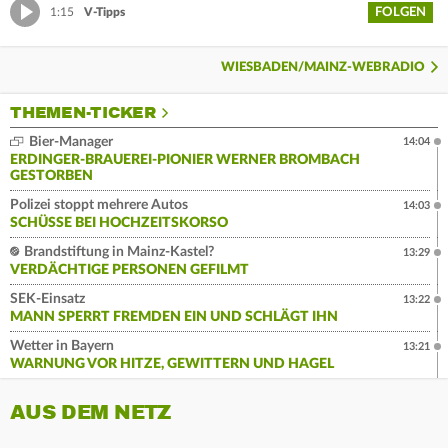
FOLGEN
1:15
V-Tipps
WIESBADEN/MAINZ-WEBRADIO
THEMEN-TICKER
Bier-Manager
14:04
ERDINGER-BRAUEREI-PIONIER WERNER BROMBACH
GESTORBEN
Polizei stoppt mehrere Autos
14:03
SCHÜSSE BEI HOCHZEITSKORSO
Brandstiftung in Mainz-Kastel?
13:29
VERDÄCHTIGE PERSONEN GEFILMT
SEK-Einsatz
13:22
MANN SPERRT FREMDEN EIN UND SCHLÄGT IHN
Wetter in Bayern
13:21
WARNUNG VOR HITZE, GEWITTERN UND HAGEL
AUS DEM NETZ