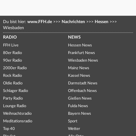
Du bist hier:
www.FFH.de
>>>
Nachrichten
>>>
Hessen
>>>
Wiesbaden
RADIO
NEWS
FFH Live
Hessen News
80er Radio
Frankfurt News
90er Radio
Wiesbaden News
2000er Radio
Mainz News
Rock Radio
Kassel News
Oldie Radio
Darmstadt News
Schlager Radio
Offenbach News
Party Radio
Gießen News
Lounge Radio
Fulda News
Weihnachtsradio
Bayern News
Meditationsradio
Sport
Top 40
Wetter