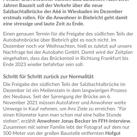
Jahren Bauzeit soll der Verkehr über die neue
Salzbachtalbrücke der A66 in Wiesbaden im Dezember
erstmals rollen. Für die Anwohner in Biebricht geht damit
eine stressige und laute Zeit zu Ende.
Einen genauen Termin für die Freigabe des südlichen Teils der
Autobahnbrücke über Biebrich gibt es noch nicht. Im
Dezember noch vor Weihnachten, hieß es zuletzt auf unsere
Nachfrage bei der Autobahn GmbH. Damit wird der Zeitplan
eingehalten, dass das Brückenteil in Richtung Frankfurt bis
Ende 2023 wieder befahrbar sein soll.
Schritt für Schritt zurück zur Normalität
Die Freigabe des südlichen Teils der Salzbachtalbrücke im
Dezember ist ein Meilenstein in dem langwierigen Prozess
des Neubaus. Seit der Sprengung der Brücke am 6.
November 2021 müssen Autofahrer und Anwohner weite
Umwege in Kauf nehmen, um ihre Ziele zu erreichen. "Für
einen Kilometer kann man schon mal eine halbe Stunde
stehen", erzählt
Anwohner Jonas Becker im FFH-Interview
.
Zusammen mit seiner Familie lebt der Fotograf auf dem nur
500 Meter von der großen Baustelle entfernten
Hofgut