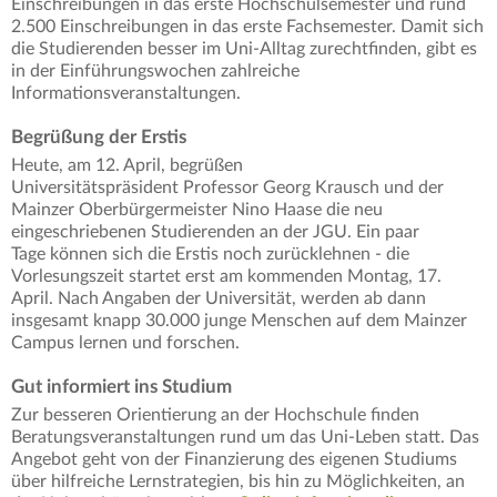
Einschreibungen in das erste Hochschulsemester und rund
2.500 Einschreibungen in das erste Fachsemester. Damit sich
die Studierenden besser im Uni-Alltag zurechtfinden, gibt es
in der Einführungswochen zahlreiche
Informationsveranstaltungen.
Begrüßung der Erstis
Heute, am 12. April, begrüßen
Universitätspräsident Professor Georg Krausch und der
Mainzer Oberbürgermeister Nino Haase die neu
eingeschriebenen Studierenden an der JGU. Ein paar
Tage können sich die Erstis noch zurücklehnen - die
Vorlesungszeit startet erst am kommenden Montag, 17.
April. Nach Angaben der Universität, werden ab dann
insgesamt knapp 30.000 junge Menschen auf dem Mainzer
Campus lernen und forschen.
Gut informiert ins Studium
Zur besseren Orientierung an der Hochschule finden
Beratungsveranstaltungen rund um das Uni-Leben statt. Das
Angebot geht von der Finanzierung des eigenen Studiums
über hilfreiche Lernstrategien, bis hin zu Möglichkeiten, an