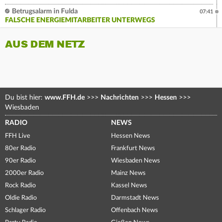
Betrugsalarm in Fulda
07:41
FALSCHE ENERGIEMITARBEITER UNTERWEGS
AUS DEM NETZ
Du bist hier:
www.FFH.de
>>>
Nachrichten
>>>
Hessen
>>>
Wiesbaden
RADIO
NEWS
FFH Live
Hessen News
80er Radio
Frankfurt News
90er Radio
Wiesbaden News
2000er Radio
Mainz News
Rock Radio
Kassel News
Oldie Radio
Darmstadt News
Schlager Radio
Offenbach News