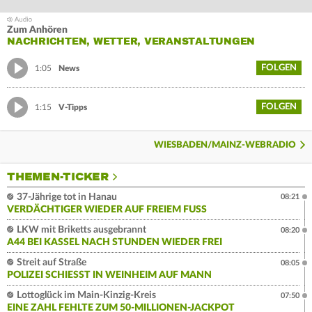
Zum Anhören
NACHRICHTEN, WETTER, VERANSTALTUNGEN
FOLGEN
1:05
News
FOLGEN
1:15
V-Tipps
WIESBADEN/MAINZ-WEBRADIO
THEMEN-TICKER
37-Jährige tot in Hanau
08:21
VERDÄCHTIGER WIEDER AUF FREIEM FUSS
LKW mit Briketts ausgebrannt
08:20
A44 BEI KASSEL NACH STUNDEN WIEDER FREI
Streit auf Straße
08:05
POLIZEI SCHIESST IN WEINHEIM AUF MANN
Lottoglück im Main-Kinzig-Kreis
07:50
EINE ZAHL FEHLTE ZUM 50-MILLIONEN-JACKPOT