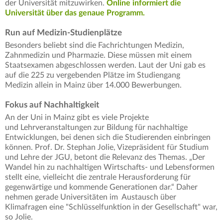
der Universität mitzuwirken.
Online informiert die
Universität über das genaue Programm.
Run auf Medizin-Studienplätze
Besonders beliebt sind die Fachrichtungen Medizin,
Zahnmedizin und Pharmazie. Diese müssen mit einem
Staatsexamen abgeschlossen werden. Laut der Uni gab es
auf die 225 zu vergebenden Plätze im Studiengang
Medizin allein in Mainz über 14.000 Bewerbungen.
Fokus auf Nachhaltigkeit
An der Uni in Mainz gibt es viele Projekte
und Lehrveranstaltungen zur Bildung für nachhaltige
Entwicklungen, bei denen sich die Studierenden einbringen
können. Prof. Dr. Stephan Jolie, Vizepräsident für Studium
und Lehre der JGU, betont die Relevanz des Themas. „Der
Wandel hin zu nachhaltigen Wirtschafts- und Lebensformen
stellt eine, vielleicht die zentrale Herausforderung für
gegenwärtige und kommende Generationen dar.“ Daher
nehmen gerade Universitäten im Austausch über
Klimafragen eine "Schlüsselfunktion in der Gesellschaft" war,
so Jolie.