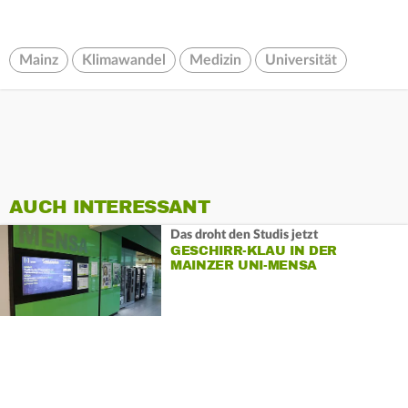
Mainz
Klimawandel
Medizin
Universität
AUCH INTERESSANT
Das droht den Studis jetzt
GESCHIRR-KLAU IN DER
MAINZER UNI-MENSA