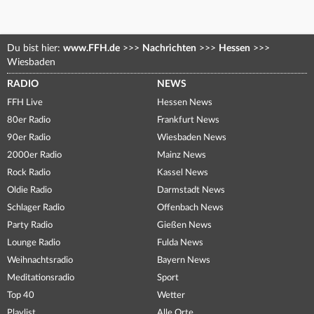
Du bist hier:
www.FFH.de
>>>
Nachrichten
>>>
Hessen
>>>
Wiesbaden
RADIO
NEWS
FFH Live
Hessen News
80er Radio
Frankfurt News
90er Radio
Wiesbaden News
2000er Radio
Mainz News
Rock Radio
Kassel News
Oldie Radio
Darmstadt News
Schlager Radio
Offenbach News
Party Radio
Gießen News
Lounge Radio
Fulda News
Weihnachtsradio
Bayern News
Meditationsradio
Sport
Top 40
Wetter
Playlist
Alle Orte