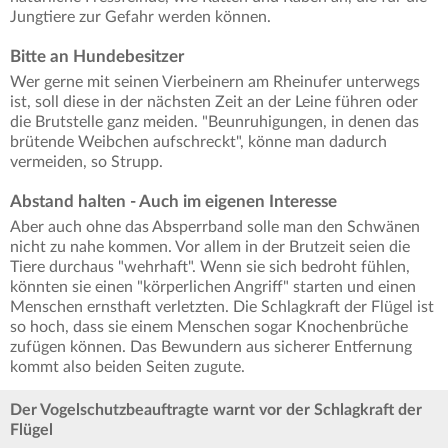
Jungtiere zur Gefahr werden können.
Bitte an Hundebesitzer
Wer gerne mit seinen Vierbeinern am Rheinufer unterwegs
ist, soll diese in der nächsten Zeit an der Leine führen oder
die Brutstelle ganz meiden. "Beunruhigungen, in denen das
brütende Weibchen aufschreckt", könne man dadurch
vermeiden, so Strupp.
Abstand halten - Auch im eigenen Interesse
Aber auch ohne das Absperrband solle man den Schwänen
nicht zu nahe kommen. Vor allem in der Brutzeit seien die
Tiere durchaus "wehrhaft". Wenn sie sich bedroht fühlen,
könnten sie einen "körperlichen Angriff" starten und einen
Menschen ernsthaft verletzten. Die Schlagkraft der Flügel ist
so hoch, dass sie einem Menschen sogar Knochenbrüche
zufügen können. Das Bewundern aus sicherer Entfernung
kommt also beiden Seiten zugute.
Der Vogelschutzbeauftragte warnt vor der Schlagkraft der
Flügel