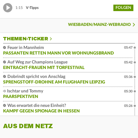
FOLGEN
1:15
V-Tipps
WIESBADEN/MAINZ-WEBRADIO
THEMEN-TICKER
Feuer in Mannheim
05:47
PASSANTEN RETTEN MANN VOR WOHNUNGSBRAND
Auf Weg zur Champions League
05:42
EINTRACHT-FRAUEN MIT TORFESTIVAL
Dobrindt spricht von Anschlag
05:36
SPRENGSTOFF-DROHNE AM FLUGHAFEN LEIPZIG
Ischtar und Tommy
05:30
PAARSPEKTIVEN
Was erwartet die neue Einheit?
05:26
KAMPF GEGEN SPIONAGE IN HESSEN
AUS DEM NETZ