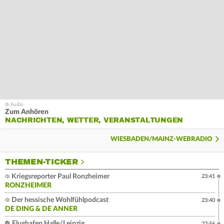
Zum Anhören
NACHRICHTEN, WETTER, VERANSTALTUNGEN
WIESBADEN/MAINZ-WEBRADIO
THEMEN-TICKER
Kriegsreporter Paul Ronzheimer
23:41
RONZHEIMER
Der hessische Wohlfühlpodcast
23:40
DE DING & DE ANNER
Flughafen Halle/Leipzig
22:56