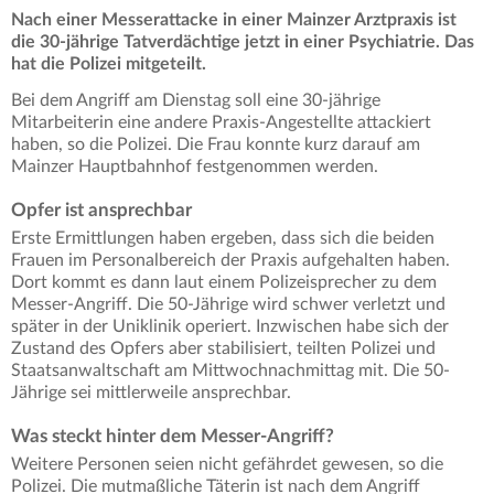
Nach einer Messerattacke in einer Mainzer Arztpraxis ist
die 30-jährige Tatverdächtige jetzt in einer Psychiatrie. Das
hat die Polizei mitgeteilt.
Bei dem Angriff am Dienstag soll eine 30-jährige
Mitarbeiterin eine andere Praxis-Angestellte attackiert
haben, so die Polizei. Die Frau konnte kurz darauf am
Mainzer Hauptbahnhof festgenommen werden.
Opfer ist ansprechbar
Erste Ermittlungen haben ergeben, dass sich die beiden
Frauen im Personalbereich der Praxis aufgehalten haben.
Dort kommt es dann laut einem Polizeisprecher zu dem
Messer-Angriff. Die 50-Jährige wird schwer verletzt und
später in der Uniklinik operiert. Inzwischen habe sich der
Zustand des Opfers aber stabilisiert, teilten Polizei und
Staatsanwaltschaft am Mittwochnachmittag mit. Die 50-
Jährige sei mittlerweile ansprechbar.
Was steckt hinter dem Messer-Angriff?
Weitere Personen seien nicht gefährdet gewesen, so die
Polizei. Die mutmaßliche Täterin ist nach dem Angriff