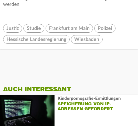
werden.
Justiz
Studie
Frankfurt am Main
Polizei
Hessische Landesregierung
Wiesbaden
AUCH INTERESSANT
Kinderpornografie-Ermittlungen
SPEICHERUNG VON IP-
ADRESSEN GEFORDERT