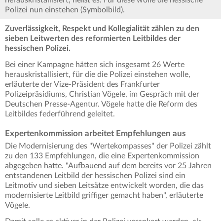
herauskristallisiert, heißt es. Für diese wolle die hessische
Polizei nun einstehen (Symbolbild).
Zuverlässigkeit, Respekt und Kollegialität zählen zu den
sieben Leitwerten des reformierten Leitbildes der
hessischen Polizei.
Bei einer Kampagne hätten sich insgesamt 26 Werte
herauskristallisiert, für die die Polizei einstehen wolle,
erläuterte der Vize-Präsident des Frankfurter
Polizeipräsidiums, Christian Vögele, im Gespräch mit der
Deutschen Presse-Agentur. Vögele hatte die Reform des
Leitbildes federführend geleitet.
Expertenkommission arbeitet Empfehlungen aus
Die Modernisierung des "Wertekompasses" der Polizei zählt
zu den 133 Empfehlungen, die eine Expertenkommission
abgegeben hatte. "Aufbauend auf dem bereits vor 25 Jahren
entstandenen Leitbild der hessischen Polizei sind ein
Leitmotiv und sieben Leitsätze entwickelt worden, die das
modernisierte Leitbild griffiger gemacht haben", erläuterte
Vögele.