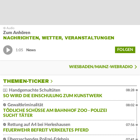
Zum Anhören
NACHRICHTEN, WETTER, VERANSTALTUNGEN
FOLGEN
1:05
News
WIESBADEN/MAINZ-WEBRADIO
THEMEN-TICKER
Handgemachte Schultüten
08:28
SO WIRD DIE EINSCHULUNG ZUM KUNSTWERK
Gewaltkriminalität
08:02
TÖDLICHE SCHÜSSE AM BAHNHOF ZOO - POLIZEI
SUCHT TÄTER
Rettung auf A4 bei Herleshausen
07:56
FEUERWEHR BEFREIT VERKEILTES PFERD
Überraschendes Polizei-Erlebnis
07:41