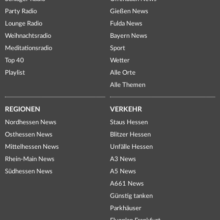
Party Radio
Gießen News
Lounge Radio
Fulda News
Weihnachtsradio
Bayern News
Meditationsradio
Sport
Top 40
Wetter
Playlist
Alle Orte
Alle Themen
REGIONEN
VERKEHR
Nordhessen News
Staus Hessen
Osthessen News
Blitzer Hessen
Mittelhessen News
Unfälle Hessen
Rhein-Main News
A3 News
Südhessen News
A5 News
A661 News
Günstig tanken
Parkhäuser