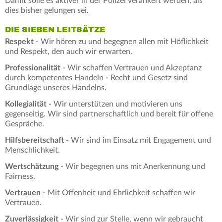
Damit solle es aktiver in der Polizei verankert werden, als
dies bisher gelungen sei.
DIE SIEBEN LEITSÄTZE
Respekt
- Wir hören zu und begegnen allen mit Höflichkeit
und Respekt, den auch wir erwarten.
Professionalität
- Wir schaffen Vertrauen und Akzeptanz
durch kompetentes Handeln - Recht und Gesetz sind
Grundlage unseres Handelns.
Kollegialität
- Wir unterstützen und motivieren uns
gegenseitig. Wir sind partnerschaftlich und bereit für offene
Gespräche.
Hilfsbereitschaft
- Wir sind im Einsatz mit Engagement und
Menschlichkeit.
Wertschätzung
- Wir begegnen uns mit Anerkennung und
Fairness.
Vertrauen
- Mit Offenheit und Ehrlichkeit schaffen wir
Vertrauen.
Zuverlässigkeit
- Wir sind zur Stelle, wenn wir gebraucht