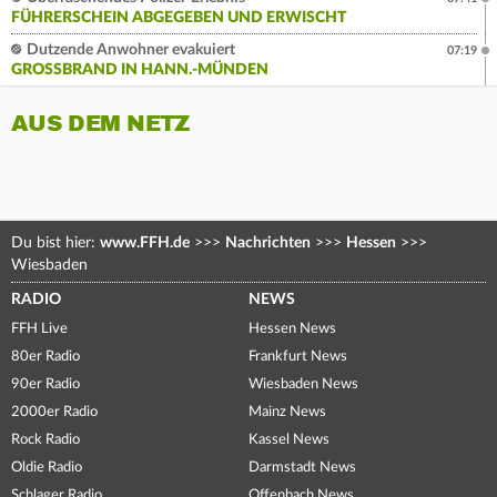
FÜHRERSCHEIN ABGEGEBEN UND ERWISCHT
Dutzende Anwohner evakuiert
07:19
GROSSBRAND IN HANN.-MÜNDEN
AUS DEM NETZ
Du bist hier:
www.FFH.de
>>>
Nachrichten
>>>
Hessen
>>>
Wiesbaden
RADIO
NEWS
FFH Live
Hessen News
80er Radio
Frankfurt News
90er Radio
Wiesbaden News
2000er Radio
Mainz News
Rock Radio
Kassel News
Oldie Radio
Darmstadt News
Schlager Radio
Offenbach News