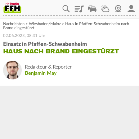
Playlist
Staupilot
Wetter
Webcam
Mein
Nachrichten
>
Wiesbaden/Mainz
>
Haus in Pfaffen-Schwabenheim nach
Brand eingestürzt
02.06.2023, 08:31 Uhr
Einsatz in Pfaffen-Schwabenheim
HAUS NACH BRAND EINGESTÜRZT
Redakteur & Reporter
Benjamin May