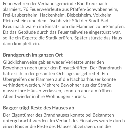
Feuerwehren der Verbandsgemeinde Bad Kreuznach
alarmiert. 76 Feuerwehrleute aus Pfaffen-Schwabenheim,
Frei-Laubersheim, Hackenheim, Biebelsheim, Volxheim,
Pleitersheim und dem Löschbezirk Süd der Stadt Bad
Kreuznach waren im Einsatz, um die Flammen zu bekämpfen.
Da das Gebäude durch das Feuer teilweise eingestürzt war,
sollte ein Experte die Statik prüfen. Später stürzte das Haus
dann komplett ein.
Brandgeruch im ganzen Ort
Glücklicherweise gab es weder Verletzte unter den
Bewohnern noch unter den Einsatzkräften. Der Brandrauch
hatte sich in der gesamten Ortslage ausgebreitet. Ein
Übergreifen der Flammen auf die Nachbarhäuser konnte
verhindert werden. Mehrere Bewohner aus der Straße
musste ihre Häuser verlassen, konnten aber am frühen
Abend wieder in ihre Wohnungen zurück.
Bagger trägt Reste des Hauses ab
Der Eigentümer des Brandhauses konnte bei Bekannten
untergebracht werden. Im Verlauf des Einsatzes wurde durch
einen Bagger die Reste des Hauses abgetragen, um die