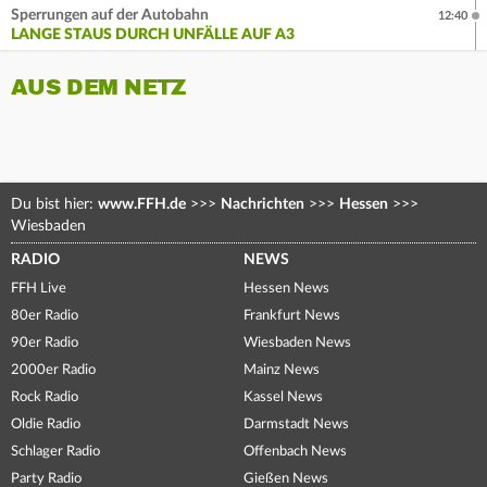
Sperrungen auf der Autobahn
12:40
LANGE STAUS DURCH UNFÄLLE AUF A3
AUS DEM NETZ
Du bist hier:
www.FFH.de
>>>
Nachrichten
>>>
Hessen
>>>
Wiesbaden
RADIO
NEWS
FFH Live
Hessen News
80er Radio
Frankfurt News
90er Radio
Wiesbaden News
2000er Radio
Mainz News
Rock Radio
Kassel News
Oldie Radio
Darmstadt News
Schlager Radio
Offenbach News
Party Radio
Gießen News