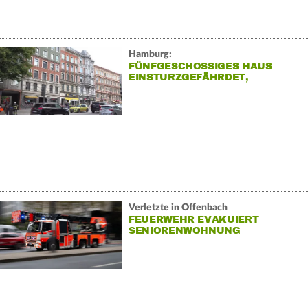
Hamburg:
FÜNFGESCHOSSIGES HAUS
EINSTURZGEFÄHRDET,
BEWOHNER EVAKUIERT
Verletzte in Offenbach
FEUERWEHR EVAKUIERT
SENIORENWOHNUNG