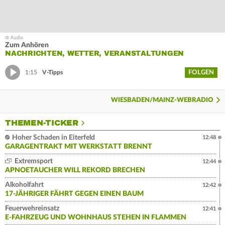
Zum Anhören
NACHRICHTEN, WETTER, VERANSTALTUNGEN
FOLGEN
1:15
V-Tipps
WIESBADEN/MAINZ-WEBRADIO
THEMEN-TICKER
Hoher Schaden in Eiterfeld
12:48
GARAGENTRAKT MIT WERKSTATT BRENNT
Extremsport
12:44
APNOETAUCHER WILL REKORD BRECHEN
Alkoholfahrt
12:42
17-JÄHRIGER FÄHRT GEGEN EINEN BAUM
Feuerwehreinsatz
12:41
E-FAHRZEUG UND WOHNHAUS STEHEN IN FLAMMEN