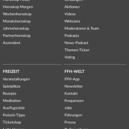
Horoskop Morgen
Aktionen
Wochenhoroskop
Videos
Monatshoroskop
Webcams
Jahreshoroskop
Moderatoren & Team
Partnerhoroskop
Podcasts
Aszendent
News-Podcast
Themen-Ticker
Voting
FREIZEIT
FFH-WELT
Veranstaltungen
FFH-App
Spielplätze
Newsletter
Rezepte
Kontakt
Meditation
Frequenzen
Ausflugsziele
Jobs
Freizeit-Tipps
Führungen
Ticketshop
Presse