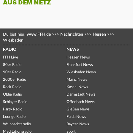
AUS DEM NETZ
Du bist hier:
www.FFH.de
>>>
Nachrichten
>>>
Hessen
>>>
Wiesbaden
RADIO
NEWS
FFH Live
Hessen News
80er Radio
Frankfurt News
90er Radio
Wiesbaden News
2000er Radio
Mainz News
Rock Radio
Kassel News
Oldie Radio
Darmstadt News
Schlager Radio
Offenbach News
Party Radio
Gießen News
Lounge Radio
Fulda News
Weihnachtsradio
Bayern News
Meditationsradio
Sport