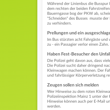
Während der Linienbus die Busspur b
dem rechten der beiden Fahrstreife
Bauerngasse bog der PKW ab, schein
"Schneiden" des Busses musste der
zu verhindern.
Prellungen und ein ausgeschlag
Im Bus stürzten acht Fahrgäste und v
zu - ein Passagier verlor einen Zahn
Haben Fest-Besucher den Unfal
Die Polizei geht davon aus, dass vie
Die Polizei sucht daher dringend na
Kleinwagen machen können. Der Fahr
und fahrlässiger Körperverletzung r
Zeugen sollen sich melden
Wer Hinweise zu dem roten Kleinwag
Polizeiinspektion Mainz 1 unter de
Hinweise können auch per E-Mail u
werden.