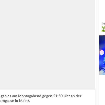
Pa
A
H
te gab es am Montagabend gegen 21:50 Uhr an der
rngasse in Mainz.