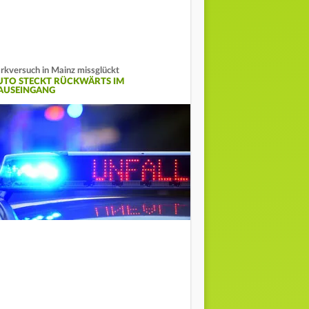
rkversuch in Mainz missglückt
UTO STECKT RÜCKWÄRTS IM
AUSEINGANG