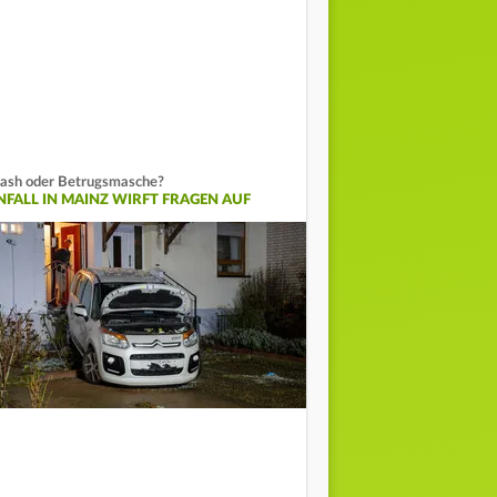
ash oder Betrugsmasche?
NFALL IN MAINZ WIRFT FRAGEN AUF