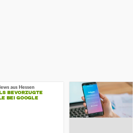
ews aus Hessen
ALS BEVORZUGTE
LE BEI GOOGLE