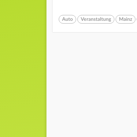
Auto
Veranstaltung
Mainz