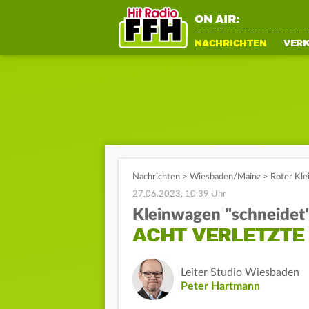
ON AIR:
NACHRICHTEN
VER
Nachrichten
>
Wiesbaden/Mainz
>
Roter Kle
27.06.2023, 10:39 Uhr
Kleinwagen "schneidet
ACHT VERLETZTE 
Leiter Studio Wiesbaden
Peter Hartmann