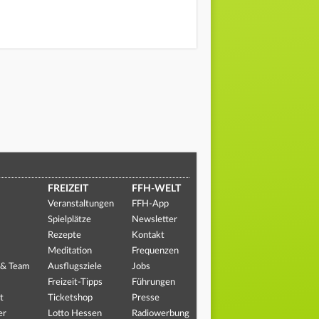
FREIZEIT
FFH-WELT
Veranstaltungen
FFH-App
Spielplätze
Newsletter
Rezepte
Kontakt
Meditation
Frequenzen
 & Team
Ausflugsziele
Jobs
Freizeit-Tipps
Führungen
t
Ticketshop
Presse
er
Lotto Hessen
Radiowerbung