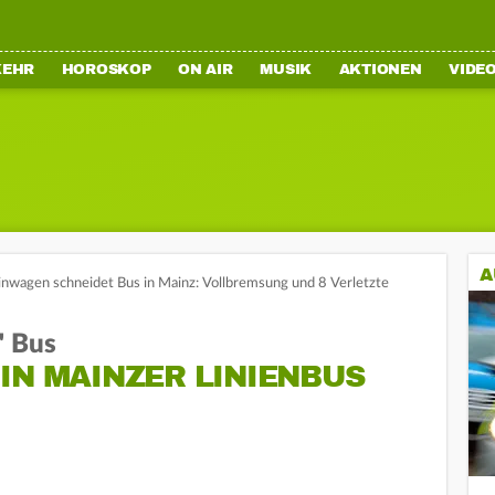
KEHR
HOROSKOP
ON AIR
MUSIK
AKTIONEN
VIDE
A
inwagen schneidet Bus in Mainz: Vollbremsung und 8 Verletzte
" Bus
IN MAINZER LINIENBUS