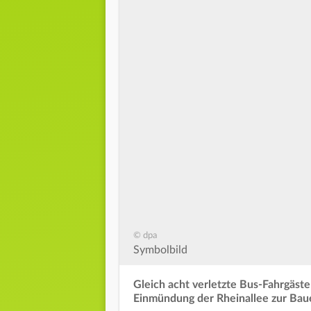
© dpa
Symbolbild
Gleich acht verletzte Bus-Fahrgäs
Einmündung der Rheinallee zur Baue