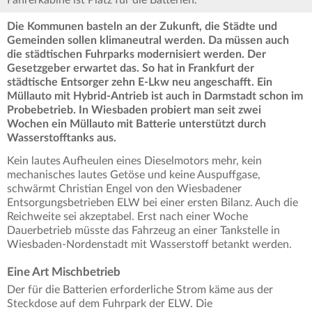
Fahrerkabine ist Platz für die Batterien.
Die Kommunen basteln an der Zukunft, die Städte und
Gemeinden sollen klimaneutral werden. Da müssen auch
die städtischen Fuhrparks modernisiert werden. Der
Gesetzgeber erwartet das. So hat in Frankfurt der
städtische Entsorger zehn E-Lkw neu angeschafft. Ein
Müllauto mit Hybrid-Antrieb ist auch in Darmstadt schon im
Probebetrieb. In Wiesbaden probiert man seit zwei
Wochen ein Müllauto mit Batterie unterstützt durch
Wasserstofftanks aus.
Kein lautes Aufheulen eines Dieselmotors mehr, kein
mechanisches lautes Getöse und keine Auspuffgase,
schwärmt Christian Engel von den Wiesbadener
Entsorgungsbetrieben ELW bei einer ersten Bilanz. Auch die
Reichweite sei akzeptabel. Erst nach einer Woche
Dauerbetrieb müsste das Fahrzeug an einer Tankstelle in
Wiesbaden-Nordenstadt mit Wasserstoff betankt werden.
Eine Art Mischbetrieb
Der für die Batterien erforderliche Strom käme aus der
Steckdose auf dem Fuhrpark der ELW. Die