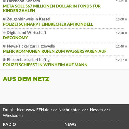
Facebook-Konzern
13:31
META SOLL 567 MILLIONEN DOLLAR IN FONDS FÜR
KINDER ZAHLEN
Zeugenhinweis in Kassel
13:00
POLIZEI SCHNAPPT EINBRECHER AM RONDELL
Digital und Wirtschaft
12:58
D:ECONOMY
News-Ticker zur Hitzewelle
12:40
MEHR KOMMUNEN RUFEN ZUM WASSERSPAREN AUF
Ehestreit eskaliert heftig
12:27
POLIZEI SCHIESST IN WEINHEIM AUF MANN
AUS DEM NETZ
Du bist hier:
www.FFH.de
>>>
Nachrichten
>>>
Hessen
>>>
Wiesbaden
RADIO
NEWS