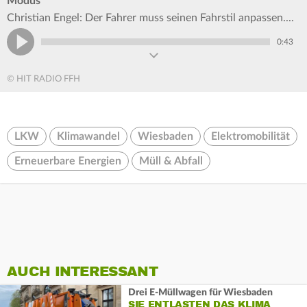
Modus
Christian Engel: Der Fahrer muss seinen Fahrstil anpassen....
0:43
© HIT RADIO FFH
LKW
Klimawandel
Wiesbaden
Elektromobilität
Erneuerbare Energien
Müll & Abfall
AUCH INTERESSANT
Drei E-Müllwagen für Wiesbaden
SIE ENTLASTEN DAS KLIMA