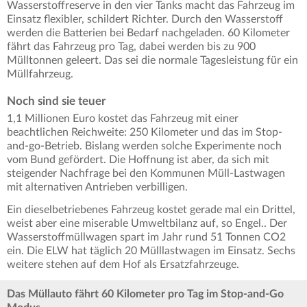
Wasserstoffreserve in den vier Tanks macht das Fahrzeug im
Einsatz flexibler, schildert Richter. Durch den Wasserstoff
werden die Batterien bei Bedarf nachgeladen. 60 Kilometer
fährt das Fahrzeug pro Tag, dabei werden bis zu 900
Mülltonnen geleert. Das sei die normale Tagesleistung für ein
Müllfahrzeug.
Noch sind sie teuer
1,1 Millionen Euro kostet das Fahrzeug mit einer
beachtlichen Reichweite: 250 Kilometer und das im Stop-
and-go-Betrieb. Bislang werden solche Experimente noch
vom Bund gefördert. Die Hoffnung ist aber, da sich mit
steigender Nachfrage bei den Kommunen Müll-Lastwagen
mit alternativen Antrieben verbilligen.
Ein dieselbetriebenes Fahrzeug kostet gerade mal ein Drittel,
weist aber eine miserable Umweltbilanz auf, so Engel.. Der
Wasserstoffmüllwagen spart im Jahr rund 51 Tonnen CO2
ein. Die ELW hat täglich 20 Mülllastwagen im Einsatz. Sechs
weitere stehen auf dem Hof als Ersatzfahrzeuge.
Das Müllauto fährt 60 Kilometer pro Tag im Stop-and-Go