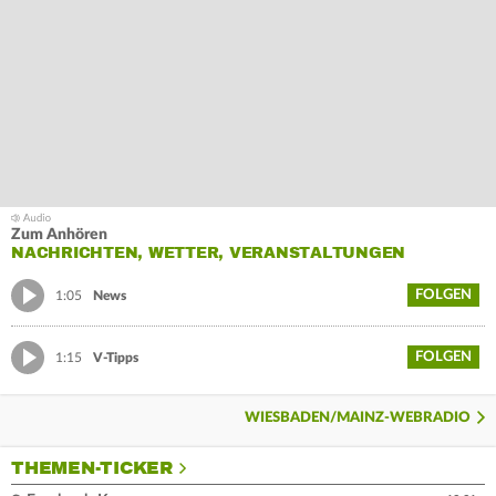
Zum Anhören
NACHRICHTEN, WETTER, VERANSTALTUNGEN
FOLGEN
1:05
News
FOLGEN
1:15
V-Tipps
WIESBADEN/MAINZ-WEBRADIO
THEMEN-TICKER