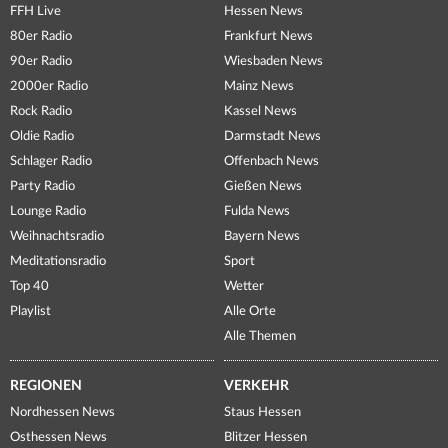
FFH Live
Hessen News
80er Radio
Frankfurt News
90er Radio
Wiesbaden News
2000er Radio
Mainz News
Rock Radio
Kassel News
Oldie Radio
Darmstadt News
Schlager Radio
Offenbach News
Party Radio
Gießen News
Lounge Radio
Fulda News
Weihnachtsradio
Bayern News
Meditationsradio
Sport
Top 40
Wetter
Playlist
Alle Orte
Alle Themen
REGIONEN
VERKEHR
Nordhessen News
Staus Hessen
Osthessen News
Blitzer Hessen