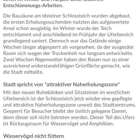
Entschlammungs-Arbeiten.
Die Bauzäune am Idsteiner Schlossteich wurden abgebaut,
die ersten Erholungssuchenden nutzten das aufgewertete
Areal schon ausgiebig. Im Winter wurde der Teich
entschlammt und anschließend im Frühjahr der Uferbereich
grundlegend saniert. Dennoch war das Gelände einige
Wochen länger abgesperrt als vorgesehen, da der ausgesäte
Rasen sich wegen der Trockenheit nur langsam entwickelte.
Zwei Wochen Regenwetter haben den Rasen nun zu einer
ausreichend widerstandsfähigen Grünfläche gemacht, wie
die Stadt mitteilte.
Stadt spricht von "attraktiver Naherholungszone"
Mit den neuen Ruhebänken und Sitzsteinen im westlichen
Uferbereich ist der Schlossteich jetzt wieder eine gepflegte
und attraktive Naherholungszone unweit des Stadtzentrums.
Gesperrt für Besucher bleibt der östlich gelegene Damm,
denn dieser soll nicht betreten werden. Dieser Teil des Ufers
ist Rückzugsraum für Wasservögel und Amphibien.
Wasservögel nicht füttern