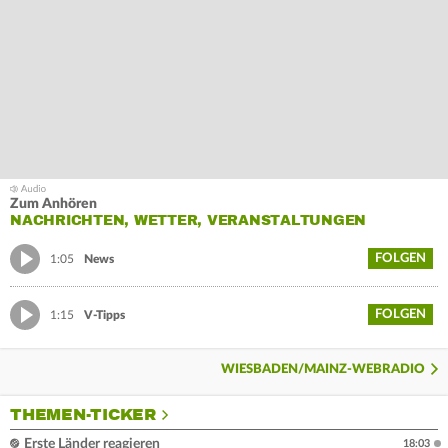
Zum Anhören
NACHRICHTEN, WETTER, VERANSTALTUNGEN
FOLGEN
1:05
News
FOLGEN
1:15
V-Tipps
WIESBADEN/MAINZ-WEBRADIO
THEMEN-TICKER
Erste Länder reagieren
18:03