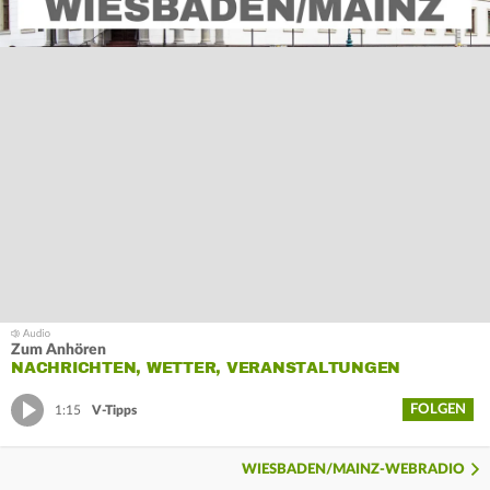
Zum Anhören
NACHRICHTEN, WETTER, VERANSTALTUNGEN
FOLGEN
1:15
V-Tipps
WIESBADEN/MAINZ-WEBRADIO