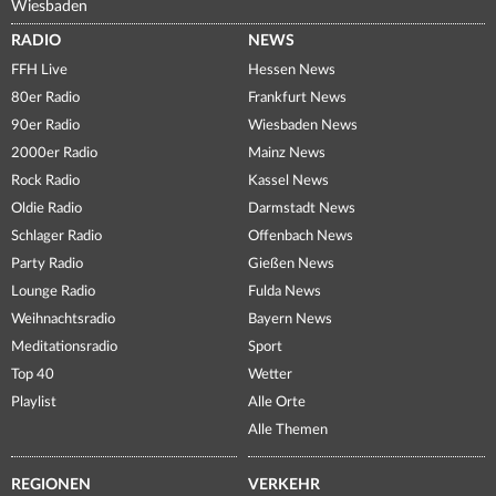
Wiesbaden
RADIO
NEWS
FFH Live
Hessen News
80er Radio
Frankfurt News
90er Radio
Wiesbaden News
2000er Radio
Mainz News
Rock Radio
Kassel News
Oldie Radio
Darmstadt News
Schlager Radio
Offenbach News
Party Radio
Gießen News
Lounge Radio
Fulda News
Weihnachtsradio
Bayern News
Meditationsradio
Sport
Top 40
Wetter
Playlist
Alle Orte
Alle Themen
REGIONEN
VERKEHR