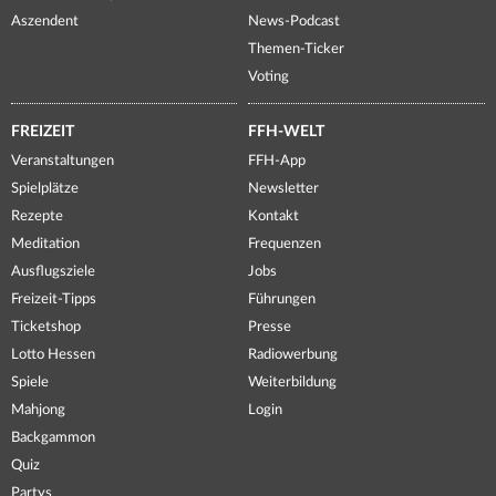
Aszendent
News-Podcast
Themen-Ticker
Voting
FREIZEIT
FFH-WELT
Veranstaltungen
FFH-App
Spielplätze
Newsletter
Rezepte
Kontakt
Meditation
Frequenzen
Ausflugsziele
Jobs
Freizeit-Tipps
Führungen
Ticketshop
Presse
Lotto Hessen
Radiowerbung
Spiele
Weiterbildung
Mahjong
Login
Backgammon
Quiz
Partys