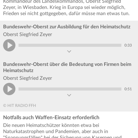
Kommandeur des Landeskommandos, Oberst Siegfried
Zeyer, in Wiesbaden. Krieg in Europa sei wieder möglich,
Frieden sei nicht gottgegeben, dafür müsse man etwas tun.
Bundeswehr-Oberst zur Ausbildung für den Heimatschutz
Oberst Siegfried Zeyer
0:33
Bundeswehr-Oberst über die Bedeutung von Firmen beim
Heimatschutz
Oberst Siegfried Zeyer
0:51
© HIT RADIO FFH
Notfalls auch Waffen-Einsatz erforderlich
Die neuen Heimatschützer könnten etwa bei
Naturkatastrophen und Pandemien, aber auch in
"Spannungsfällen" bei der Sicherung von Kasernen und