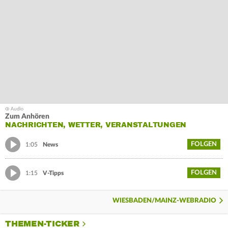
Zum Anhören
NACHRICHTEN, WETTER, VERANSTALTUNGEN
FOLGEN
1:05
News
FOLGEN
1:15
V-Tipps
WIESBADEN/MAINZ-WEBRADIO
THEMEN-TICKER