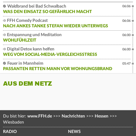
Waldbrand bei Bad Schwalbach
06:06
WAS DEN EINSATZ SO GEFÄHRLICH MACHT
FFH Comedy Podcast
06:06
NACH ANKES TANKE STEFAN WIEDER UNTERWEGS
Entspannung und Meditation
06:00
WOHLFÜHLZEIT
Digital Detox kann helfen
06:00
WEG VOM SOCIAL-MEDIA-VERGLEICHSSTRESS
Feuer in Mannheim
05:47
PASSANTEN RETTEN MANN VOR WOHNUNGSBRAND
AUS DEM NETZ
Du bist hier:
www.FFH.de
>>>
Nachrichten
>>>
Hessen
>>>
Wiesbaden
RADIO
NEWS