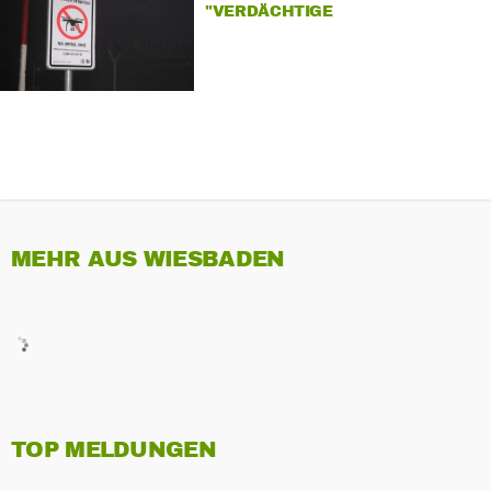
"VERDÄCHTIGE
DROHNENFLÜGE" IN
DEUTSCHLAND
MEHR AUS WIESBADEN
TOP MELDUNGEN