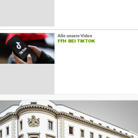
Alle unsere Video
FFH BEI TIKTOK