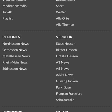
Meditationsradio
Sport
Top 40
Wetter
Playlist
Alle Orte
Alle Themen
REGIONEN
VERKEHR
Nordhessen News
Staus Hessen
Osthessen News
Blitzer Hessen
Mittelhessen News
Unfälle Hessen
Rhein-Main News
A3 News
Südhessen News
A5 News
A661 News
Günstig tanken
Parkhäuser
Flugplan Frankfurt
Schulausfälle