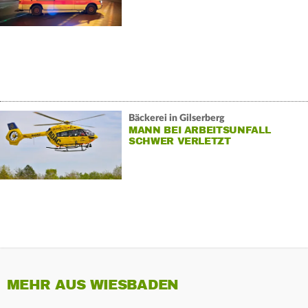
Bäckerei in Gilserberg
MANN BEI ARBEITSUNFALL
SCHWER VERLETZT
MEHR AUS WIESBADEN