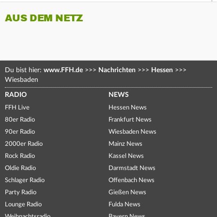
AUS DEM NETZ
Du bist hier:
www.FFH.de
>>>
Nachrichten
>>>
Hessen
>>>
Wiesbaden
RADIO
NEWS
FFH Live
Hessen News
80er Radio
Frankfurt News
90er Radio
Wiesbaden News
2000er Radio
Mainz News
Rock Radio
Kassel News
Oldie Radio
Darmstadt News
Schlager Radio
Offenbach News
Party Radio
Gießen News
Lounge Radio
Fulda News
Weihnachtsradio
Bayern News