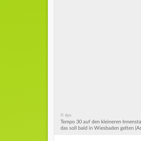
© dpa
Tempo 30 auf den kleineren Innenst
das soll bald in Wiesbaden gelten (Ar