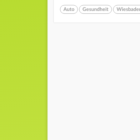
Auto
Gesundheit
Wiesbade