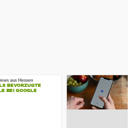
ews aus Hessen
ALS BEVORZUGTE
LE BEI GOOGLE