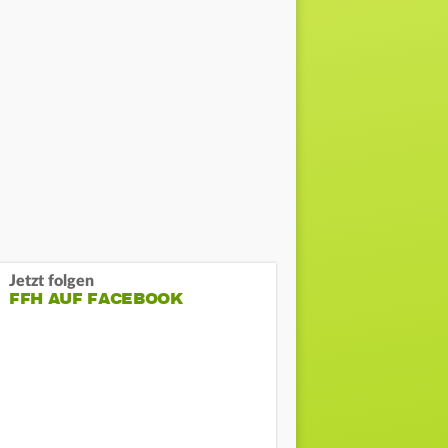
Jetzt folgen
FFH AUF FACEBOOK