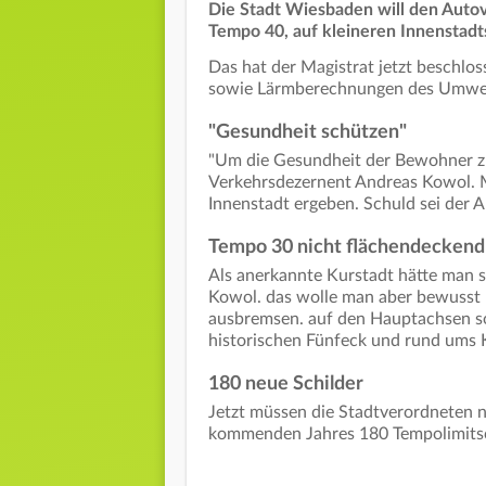
Die Stadt Wiesbaden will den Auto
Tempo 40, auf kleineren Innenstadt
Das hat der Magistrat jetzt beschlo
sowie Lärmberechnungen des Umwelta
"Gesundheit schützen"
"Um die Gesundheit der Bewohner zu
Verkehrsdezernent Andreas Kowol. M
Innenstadt ergeben. Schuld sei der 
Tempo 30 nicht flächendeckend
Als anerkannte Kurstadt hätte man 
Kowol. das wolle man aber bewusst 
ausbremsen. auf den Hauptachsen so
historischen Fünfeck und rund ums 
180 neue Schilder
Jetzt müssen die Stadtverordneten 
kommenden Jahres 180 Tempolimitsc