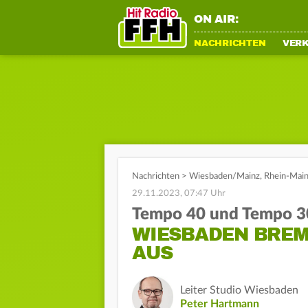
ON AIR:
NACHRICHTEN
VER
Nachrichten
>
Wiesbaden/Mainz
,
Rhein-Mai
29.11.2023, 07:47 Uhr
Tempo 40 und Tempo 3
WIESBADEN BREM
AUS
Leiter Studio Wiesbaden
Peter Hartmann