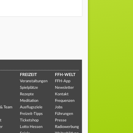
FREIZEIT
FFH-WELT
Veranstaltungen
FFH-App
Spielplätze
Newsletter
Rezepte
Kontakt
Meditation
Frequenzen
 & Team
Ausflugsziele
Jobs
Freizeit-Tipps
Führungen
t
Ticketshop
Presse
er
Lotto Hessen
Radiowerbung