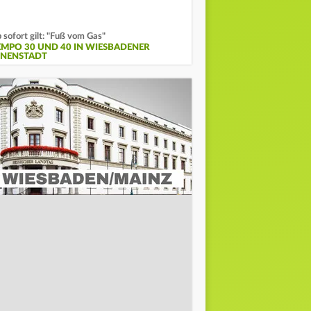
 sofort gilt: "Fuß vom Gas"
EMPO 30 UND 40 IN WIESBADENER
NNENSTADT