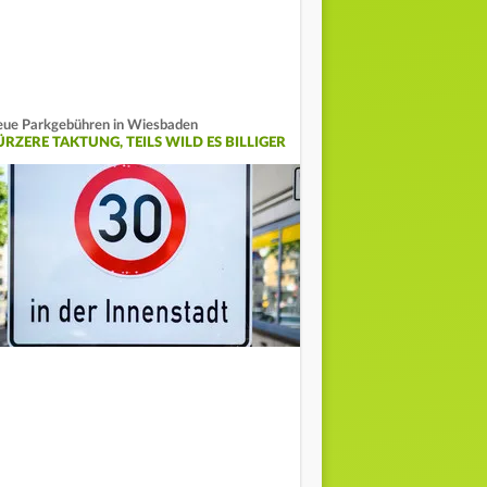
ue Parkgebühren in Wiesbaden
ÜRZERE TAKTUNG, TEILS WILD ES BILLIGER