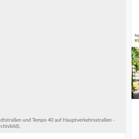
Ne
K
adtstraßen und Tempo 40 auf Hauptverkehrsstraßen -
chivbild).