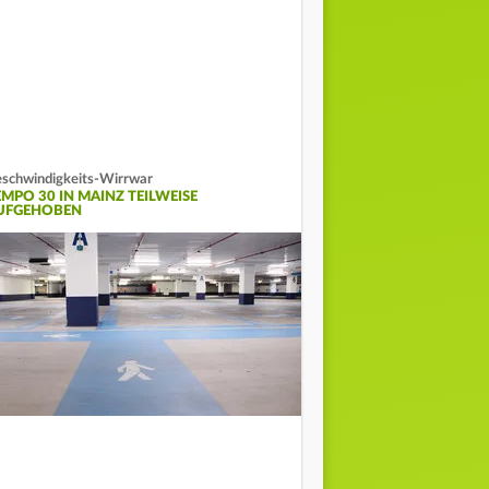
schwindigkeits-Wirrwar
EMPO 30 IN MAINZ TEILWEISE
UFGEHOBEN