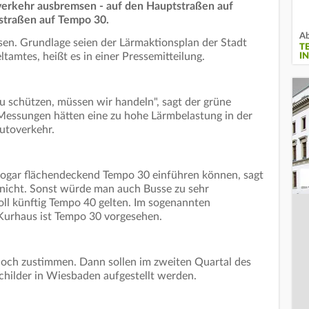
verkehr ausbremsen - auf den Hauptstraßen auf
straßen auf Tempo 30.
Ab
ssen. Grundlage seien der Lärmaktionsplan der Stadt
T
mtes, heißt es in einer Pressemitteilung.
I
 schützen, müssen wir handeln", sagt der grüne
essungen hätten eine zu hohe Lärmbelastung in der
Autoverkehr.
sogar flächendeckend Tempo 30 einführen können, sagt
nicht. Sonst würde man auch Busse zu sehr
ll künftig Tempo 40 gelten. Im sogenannten
Kurhaus ist Tempo 30 vorgesehen.
noch zustimmen. Dann sollen im zweiten Quartal des
hilder in Wiesbaden aufgestellt werden.