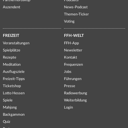
Partnerhoroskop
Podcasts
Aszendent
News-Podcast
Themen-Ticker
Voting
FREIZEIT
FFH-WELT
Veranstaltungen
FFH-App
Spielplätze
Newsletter
Rezepte
Kontakt
Meditation
Frequenzen
Ausflugsziele
Jobs
Freizeit-Tipps
Führungen
Ticketshop
Presse
Lotto Hessen
Radiowerbung
Spiele
Weiterbildung
Mahjong
Login
Backgammon
Quiz