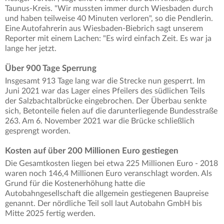
Taunus-Kreis. "Wir mussten immer durch Wiesbaden durch
und haben teilweise 40 Minuten verloren", so die Pendlerin.
Eine Autofahrerin aus Wiesbaden-Biebrich sagt unserem
Reporter mit einem Lachen: "Es wird einfach Zeit. Es war ja
lange her jetzt.
Über 900 Tage Sperrung
Insgesamt 913 Tage lang war die Strecke nun gesperrt. Im
Juni 2021 war das Lager eines Pfeilers des südlichen Teils
der Salzbachtalbrücke eingebrochen. Der Überbau senkte
sich, Betonteile fielen auf die darunterliegende Bundesstraße
263. Am 6. November 2021 war die Brücke schließlich
gesprengt worden.
Kosten auf über 200 Millionen Euro gestiegen
Die Gesamtkosten liegen bei etwa 225 Millionen Euro - 2018
waren noch 146,4 Millionen Euro veranschlagt worden. Als
Grund für die Kostenerhöhung hatte die
Autobahngesellschaft die allgemein gestiegenen Baupreise
genannt. Der nördliche Teil soll laut Autobahn GmbH bis
Mitte 2025 fertig werden.