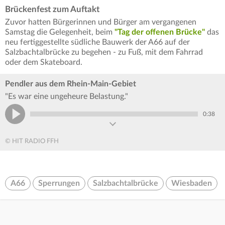
Brückenfest zum Auftakt
Zuvor hatten Bürgerinnen und Bürger am vergangenen
Samstag die Gelegenheit, beim
"Tag der offenen Brücke"
das
neu fertiggestellte südliche Bauwerk der A66 auf der
Salzbachtalbrücke zu begehen - zu Fuß, mit dem Fahrrad
oder dem Skateboard.
Pendler aus dem Rhein-Main-Gebiet
"Es war eine ungeheure Belastung."
0:38
© HIT RADIO FFH
A66
Sperrungen
Salzbachtalbrücke
Wiesbaden