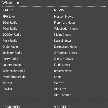
Wiesbaden
RADIO
NEWS
FFH Live
Hessen News
80er Radio
Frankfurt News
90er Radio
Wiesbaden News
2000er Radio
Mainz News
Rock Radio
Kassel News
Oldie Radio
Darmstadt News
Schlager Radio
Offenbach News
Party Radio
Gießen News
Lounge Radio
Fulda News
Weihnachtsradio
Bayern News
Meditationsradio
Sport
Top 40
Wetter
Playlist
Alle Orte
Alle Themen
REGIONEN
VERKEHR