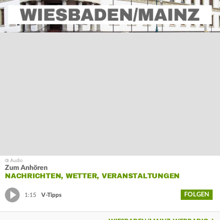
Zum Anhören
NACHRICHTEN, WETTER, VERANSTALTUNGEN
FOLGEN
1:15
V-Tipps