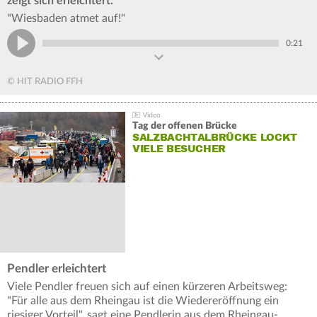
zeigt sich erleichtert.
"Wiesbaden atmet auf!"
0:21
© HIT RADIO FFH
Tag der offenen Brücke
SALZBACHTALBRÜCKE LOCKT
VIELE BESUCHER
Pendler erleichtert
Viele Pendler freuen sich auf einen kürzeren Arbeitsweg:
"Für alle aus dem Rheingau ist die Wiedereröffnung ein
riesiger Vorteil", sagt eine Pendlerin aus dem Rheingau-