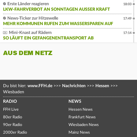
Erste Länder reagieren
18:03
LKW-FAHRVERBOT AN SONNTAGEN AUSSER KRAFT
News-Ticker zur Hitzewelle
17:49
MEHR KOMMUNEN RUFEN ZUM WASSERSPAREN AUF
Mini-Knast auf Rädern
17:14
SO LÄUFT EIN GEFANGENENTRANSPORT AB
AUS DEM NETZ
Du bist hier:
www.FFH.de
>>>
Nachrichten
>>>
Hessen
>>>
Wiesbaden
RADIO
NEWS
FFH Live
Hessen News
80er Radio
Frankfurt News
90er Radio
Wiesbaden News
2000er Radio
Mainz News