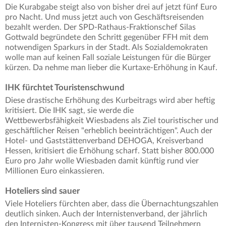
Die Kurabgabe steigt also von bisher drei auf jetzt fünf Euro
pro Nacht. Und muss jetzt auch von Geschäftsreisenden
bezahlt werden. Der SPD-Rathaus-Fraktionschef Silas
Gottwald begründete den Schritt gegenüber FFH mit dem
notwendigen Sparkurs in der Stadt. Als Sozialdemokraten
wolle man auf keinen Fall soziale Leistungen für die Bürger
kürzen. Da nehme man lieber die Kurtaxe-Erhöhung in Kauf.
IHK fürchtet Touristenschwund
Diese drastische Erhöhung des Kurbeitrags wird aber heftig
kritisiert. Die IHK sagt, sie werde die
Wettbewerbsfähigkeit Wiesbadens als Ziel touristischer und
geschäftlicher Reisen "erheblich beeinträchtigen". Auch der
Hotel- und Gaststättenverband DEHOGA, Kreisverband
Hessen, kritisiert die Erhöhung scharf. Statt bisher 800.000
Euro pro Jahr wolle Wiesbaden damit künftig rund vier
Millionen Euro einkassieren.
Hoteliers sind sauer
Viele Hoteliers fürchten aber, dass die Übernachtungszahlen
deutlich sinken. Auch der Internistenverband, der jährlich
den Internisten-Kongress mit über tausend Teilnehmern