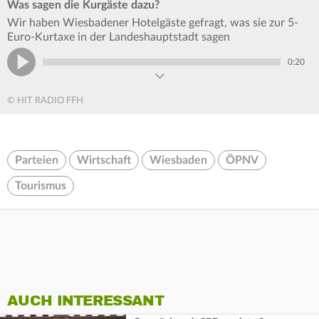
Was sagen die Kurgäste dazu?
Wir haben Wiesbadener Hotelgäste gefragt, was sie zur 5-
Euro-Kurtaxe in der Landeshauptstadt sagen
0:20
© HIT RADIO FFH
Parteien
Wirtschaft
Wiesbaden
ÖPNV
Tourismus
AUCH INTERESSANT