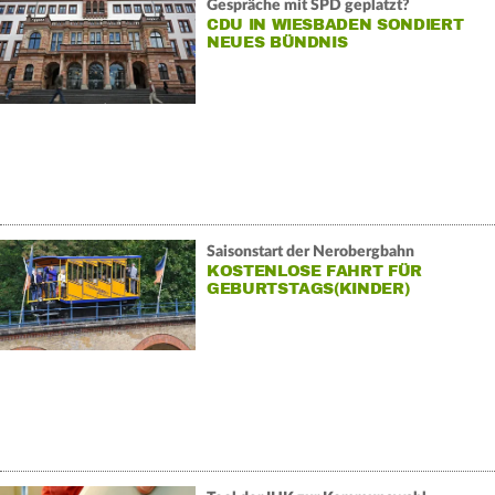
Gespräche mit SPD geplatzt?
CDU IN WIESBADEN SONDIERT
NEUES BÜNDNIS
Saisonstart der Nerobergbahn
KOSTENLOSE FAHRT FÜR
GEBURTSTAGS(KINDER)