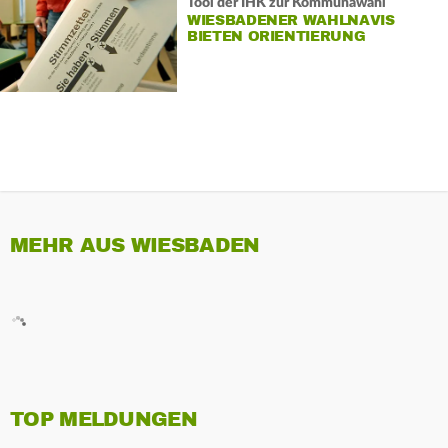
Tool der IHK zur Kommunawahl
WIESBADENER WAHLNAVIS
BIETEN ORIENTIERUNG
MEHR AUS WIESBADEN
TOP MELDUNGEN