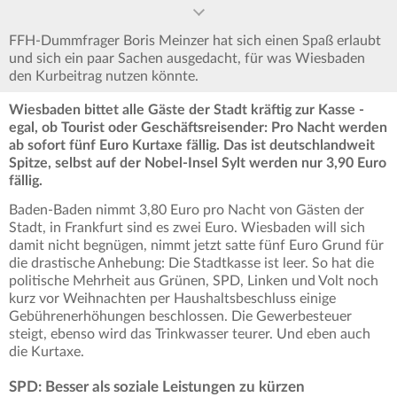
FFH-Dummfrager Boris Meinzer hat sich einen Spaß erlaubt
und sich ein paar Sachen ausgedacht, für was Wiesbaden
den Kurbeitrag nutzen könnte.
Wiesbaden bittet alle Gäste der Stadt kräftig zur Kasse -
egal, ob Tourist oder Geschäftsreisender: Pro Nacht werden
ab sofort fünf Euro Kurtaxe fällig. Das ist deutschlandweit
Spitze, selbst auf der Nobel-Insel Sylt werden nur 3,90 Euro
fällig.
Baden-Baden nimmt 3,80 Euro pro Nacht von Gästen der
Stadt, in Frankfurt sind es zwei Euro. Wiesbaden will sich
damit nicht begnügen, nimmt jetzt satte fünf Euro Grund für
die drastische Anhebung: Die Stadtkasse ist leer. So hat die
politische Mehrheit aus Grünen, SPD, Linken und Volt noch
kurz vor Weihnachten per Haushaltsbeschluss einige
Gebührenerhöhungen beschlossen. Die Gewerbesteuer
steigt, ebenso wird das Trinkwasser teurer. Und eben auch
die Kurtaxe.
SPD: Besser als soziale Leistungen zu kürzen