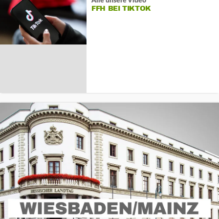
Alle unsere Video
FFH BEI TIKTOK