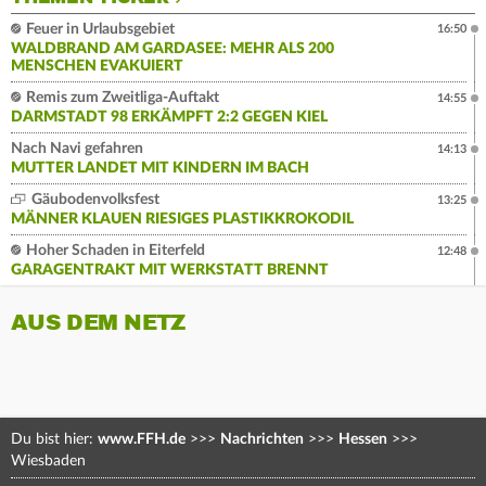
Feuer in Urlaubsgebiet
16:50
WALDBRAND AM GARDASEE: MEHR ALS 200
MENSCHEN EVAKUIERT
Remis zum Zweitliga-Auftakt
14:55
DARMSTADT 98 ERKÄMPFT 2:2 GEGEN KIEL
Nach Navi gefahren
14:13
MUTTER LANDET MIT KINDERN IM BACH
Gäubodenvolksfest
13:25
MÄNNER KLAUEN RIESIGES PLASTIKKROKODIL
Hoher Schaden in Eiterfeld
12:48
GARAGENTRAKT MIT WERKSTATT BRENNT
AUS DEM NETZ
Du bist hier:
www.FFH.de
>>>
Nachrichten
>>>
Hessen
>>>
Wiesbaden