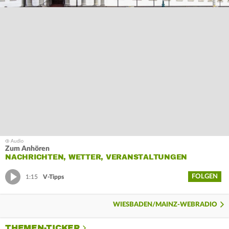
Zum Anhören
NACHRICHTEN, WETTER, VERANSTALTUNGEN
FOLGEN
1:15
V-Tipps
WIESBADEN/MAINZ-WEBRADIO
THEMEN-TICKER