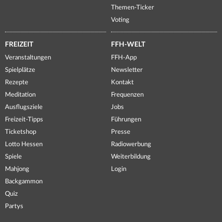
Themen-Ticker
Voting
FREIZEIT
FFH-WELT
Veranstaltungen
FFH-App
Spielplätze
Newsletter
Rezepte
Kontakt
Meditation
Frequenzen
Ausflugsziele
Jobs
Freizeit-Tipps
Führungen
Ticketshop
Presse
Lotto Hessen
Radiowerbung
Spiele
Weiterbildung
Mahjong
Login
Backgammon
Quiz
Partys