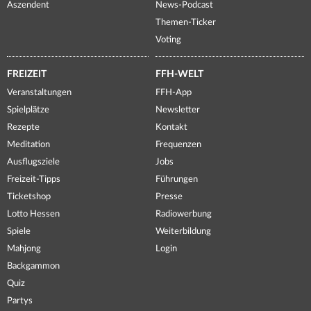
Aszendent
News-Podcast
Themen-Ticker
Voting
FREIZEIT
FFH-WELT
Veranstaltungen
FFH-App
Spielplätze
Newsletter
Rezepte
Kontakt
Meditation
Frequenzen
Ausflugsziele
Jobs
Freizeit-Tipps
Führungen
Ticketshop
Presse
Lotto Hessen
Radiowerbung
Spiele
Weiterbildung
Mahjong
Login
Backgammon
Quiz
Partys