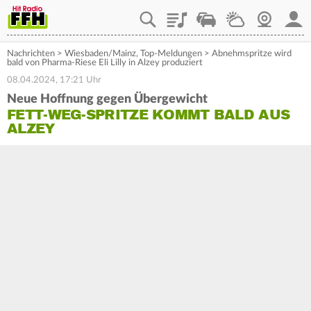
Playlist
Staupilot
Wetter
Webcam
Mein
Nachrichten
>
Wiesbaden/Mainz
,
Top-Meldungen
>
Abnehmspritze wird
bald von Pharma-Riese Eli Lilly in Alzey produziert
08.04.2024, 17:21 Uhr
Neue Hoffnung gegen Übergewicht
FETT-WEG-SPRITZE KOMMT BALD AUS
ALZEY