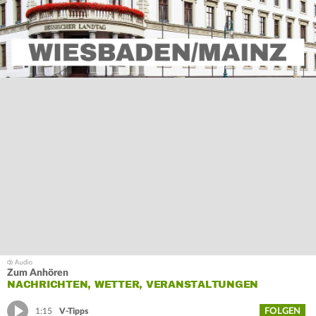
Zum Anhören
NACHRICHTEN, WETTER, VERANSTALTUNGEN
FOLGEN
1:15
V-Tipps