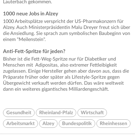
Lauterbach gekommen.
1000 neue Jobs in Alzey
1000 Arbeitsplätze verspricht der US-Pharmakonzern für
Alzey. Auch Ministerpräsidentin Malu Dreyer freut sich über
die Ansiedlung. Sie sprach zum symbolischen Baubeginn von
einem "Meilenstein".
Anti-Fett-Spritze für jeden?
Bisher ist die Fett-Weg-Spritze nur für Diabetiker und
Menschen mit Adipositas, also extremer Fettleibigkeit
zugelassen. Einige Hersteller gehen aber davon aus, dass die
Präparate früher oder später als Lifestyle-Spritze gegen
Übergewicht verkauft werden dürfen. Das wäre weltweit
dann ein weiteres gigantisches Milliardengeschäft.
Gesundheit
Rheinland-Pfalz
Wirtschaft
Arbeitsmarkt
Alzey
Bundespolitik
Rheinhessen