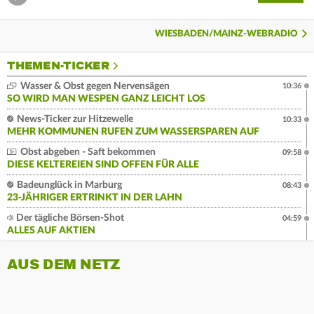
WIESBADEN/MAINZ-WEBRADIO
THEMEN-TICKER
Wasser & Obst gegen Nervensägen
10:36
SO WIRD MAN WESPEN GANZ LEICHT LOS
News-Ticker zur Hitzewelle
10:33
MEHR KOMMUNEN RUFEN ZUM WASSERSPAREN AUF
Obst abgeben - Saft bekommen
09:58
DIESE KELTEREIEN SIND OFFEN FÜR ALLE
Badeunglück in Marburg
08:43
23-JÄHRIGER ERTRINKT IN DER LAHN
Der tägliche Börsen-Shot
04:59
ALLES AUF AKTIEN
AUS DEM NETZ