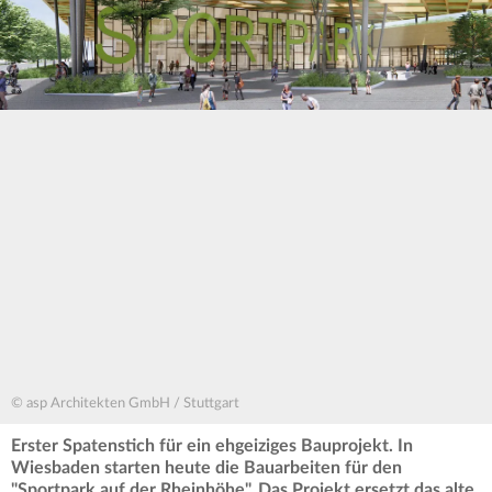
© asp Architekten GmbH / Stuttgart
Erster Spatenstich für ein ehgeiziges Bauprojekt. In
Wiesbaden starten heute die Bauarbeiten für den
"Sportpark auf der Rheinhöhe". Das Projekt ersetzt das alte