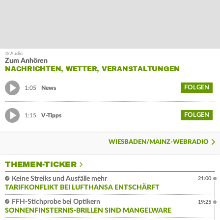
Zum Anhören
NACHRICHTEN, WETTER, VERANSTALTUNGEN
FOLGEN
1:05
News
FOLGEN
1:15
V-Tipps
WIESBADEN/MAINZ-WEBRADIO
THEMEN-TICKER
Keine Streiks und Ausfälle mehr
21:00
TARIFKONFLIKT BEI LUFTHANSA ENTSCHÄRFT
FFH-Stichprobe bei Optikern
19:25
SONNENFINSTERNIS-BRILLEN SIND MANGELWARE