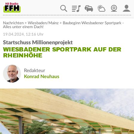
Playlist
Staupilot
Wetter
Webcam
Mein
Nachrichten
>
Wiesbaden/Mainz
>
Baubeginn Wiesbadener Sportpark -
Alles unter einem Dach!
19.04.2024, 12:16 Uhr
Startschuss Millionenprojekt
WIESBADENER SPORTPARK AUF DER
RHEINHÖHE
Redakteur
Konrad Neuhaus