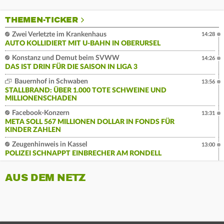
THEMEN-TICKER
Zwei Verletzte im Krankenhaus
14:28
AUTO KOLLIDIERT MIT U-BAHN IN OBERURSEL
Konstanz und Demut beim SVWW
14:26
DAS IST DRIN FÜR DIE SAISON IN LIGA 3
Bauernhof in Schwaben
13:56
STALLBRAND: ÜBER 1.000 TOTE SCHWEINE UND
MILLIONENSCHADEN
Facebook-Konzern
13:31
META SOLL 567 MILLIONEN DOLLAR IN FONDS FÜR
KINDER ZAHLEN
Zeugenhinweis in Kassel
13:00
POLIZEI SCHNAPPT EINBRECHER AM RONDELL
AUS DEM NETZ