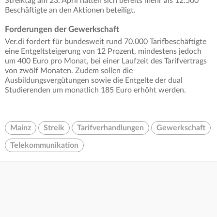
Streiktag am 23. April hatten sich bereits mehr als 12.500
Beschäftigte an den Aktionen beteiligt.
Forderungen der Gewerkschaft
Ver.di fordert für bundesweit rund 70.000 Tarifbeschäftigte
eine Entgeltsteigerung von 12 Prozent, mindestens jedoch
um 400 Euro pro Monat, bei einer Laufzeit des Tarifvertrags
von zwölf Monaten. Zudem sollen die
Ausbildungsvergütungen sowie die Entgelte der dual
Studierenden um monatlich 185 Euro erhöht werden.
Mainz
Streik
Tarifverhandlungen
Gewerkschaft
Telekommunikation