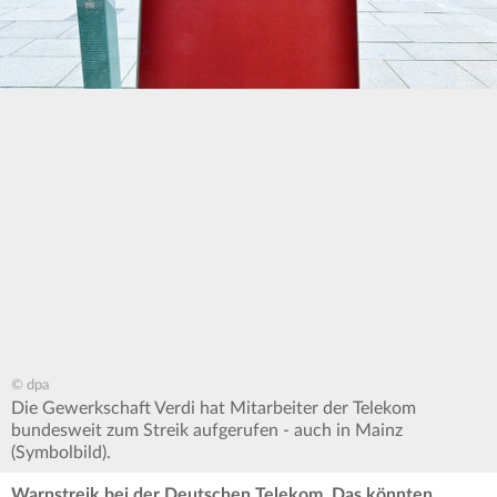
© dpa
Die Gewerkschaft Verdi hat Mitarbeiter der Telekom
bundesweit zum Streik aufgerufen - auch in Mainz
(Symbolbild).
Warnstreik bei der Deutschen Telekom. Das könnten