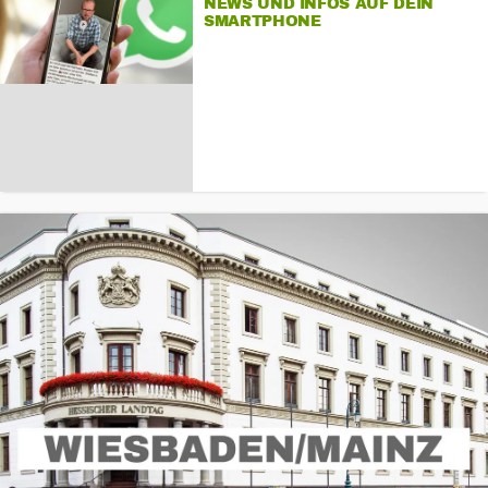
NEWS UND INFOS AUF DEIN
SMARTPHONE