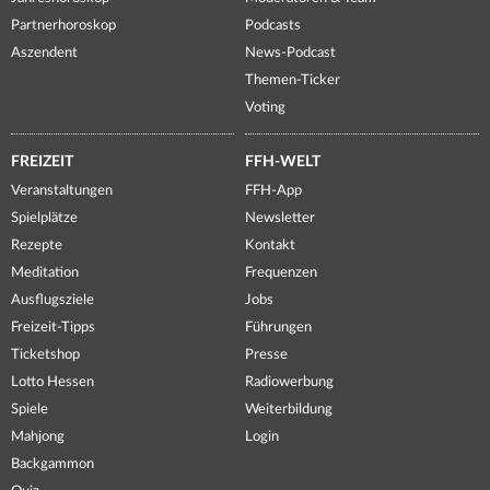
Partnerhoroskop
Podcasts
Aszendent
News-Podcast
Themen-Ticker
Voting
FREIZEIT
FFH-WELT
Veranstaltungen
FFH-App
Spielplätze
Newsletter
Rezepte
Kontakt
Meditation
Frequenzen
Ausflugsziele
Jobs
Freizeit-Tipps
Führungen
Ticketshop
Presse
Lotto Hessen
Radiowerbung
Spiele
Weiterbildung
Mahjong
Login
Backgammon