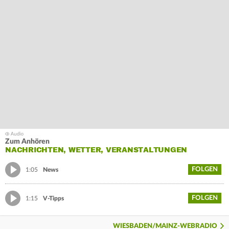
Zum Anhören
NACHRICHTEN, WETTER, VERANSTALTUNGEN
FOLGEN
1:05
News
FOLGEN
1:15
V-Tipps
WIESBADEN/MAINZ-WEBRADIO