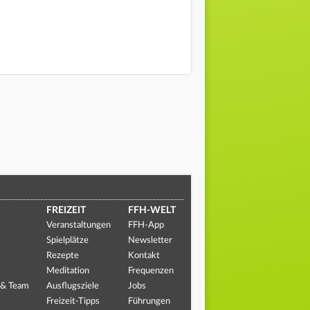
FREIZEIT
FFH-WELT
Veranstaltungen
FFH-App
Spielplätze
Newsletter
Rezepte
Kontakt
Meditation
Frequenzen
 & Team
Ausflugsziele
Jobs
Freizeit-Tipps
Führungen