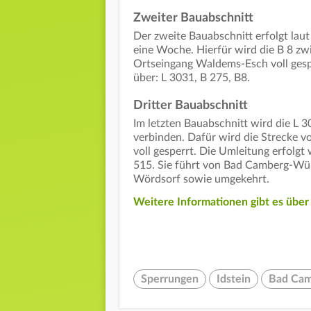
Zweiter Bauabschnitt
Der zweite Bauabschnitt erfolgt lau
eine Woche. Hierfür wird die B 8 
Ortseingang Waldems-Esch voll gespe
über: L 3031, B 275, B8.
Dritter Bauabschnitt
Im letzten Bauabschnitt wird die L 3
verbinden. Dafür wird die Strecke v
voll gesperrt. Die Umleitung erfolgt
515. Sie führt von Bad Camberg-Wür
Wördsorf sowie umgekehrt.
Weitere Informationen gibt es übe
Sperrungen
Idstein
Bad Ca