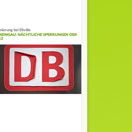
nierung bei Eltville
HEINGAU: NÄCHTLICHE SPERRUNGEN DER
42