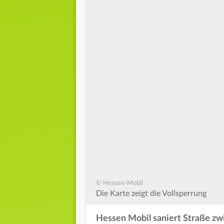
© Hessen-Mobil
Die Karte zeigt die Vollsperrung
Hessen Mobil saniert Straße z