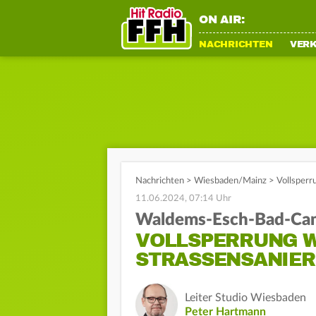
ON AIR:
NACHRICHTEN
VER
Nachrichten
>
Wiesbaden/Mainz
>
Vollsper
11.06.2024, 07:14 Uhr
Waldems-Esch-Bad-Ca
VOLLSPERRUNG 
STRASSENSANIER
Leiter Studio Wiesbaden
Peter Hartmann