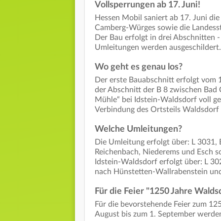
Vollsperrungen ab 17. Juni!
Hessen Mobil saniert ab 17. Juni d
Camberg-Würges sowie die Landesst
Der Bau erfolgt in drei Abschnitten 
Umleitungen werden ausgeschildert.
Wo geht es genau los?
Der erste Bauabschnitt erfolgt vom 1
der Abschnitt der B 8 zwischen Ba
Mühle“ bei Idstein-Waldsdorf voll ges
Verbindung des Ortsteils Waldsdorf 
Welche Umleitungen?
Die Umleitung erfolgt über: L 3031, 
Reichenbach, Niederems und Esch so
Idstein-Waldsdorf erfolgt über: L 3
nach Hünstetten-Wallrabenstein und
Für die Feier "1250 Jahre Walds
Für die bevorstehende Feier zum 125
August bis zum 1. September werden 