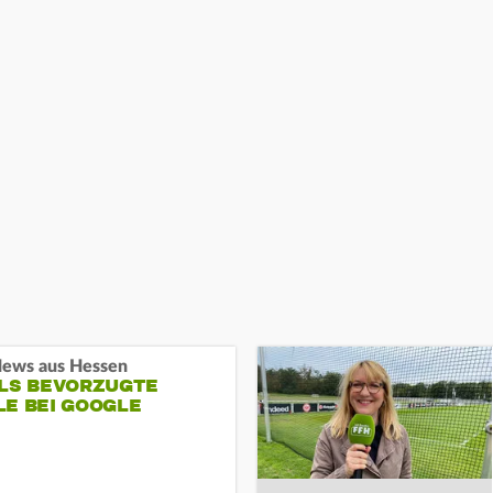
ews aus Hessen
ALS BEVORZUGTE
LE BEI GOOGLE