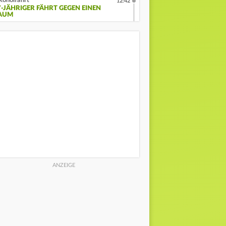
koholfahrt
12:42
7-JÄHRIGER FÄHRT GEGEN EINEN
AUM